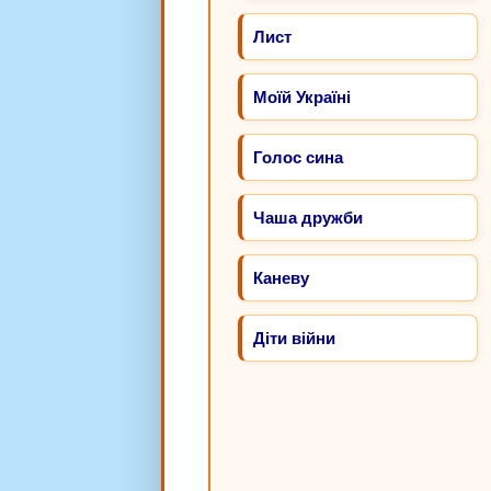
Лист
Моїй Україні
Голос сина
Чаша дружби
Каневу
Діти війни