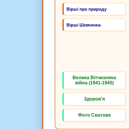
Вірші про природу
Вірші Шевченка
Велика Вітчизняна
війна (1941-1945)
Здоров'я
Фото Сватове