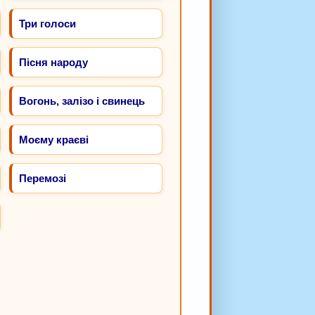
Три голоси
Пісня народу
Вогонь, залізо і свинець
Моєму краєві
Перемозі