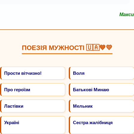
Макси
ПОЕЗІЯ МУЖНОСТІ 🇺🇦💙💛
Прости вітчизно!
Воля
Про героїзм
Батькові Минаю
Ластівки
Мельник
Україні
Сестра жалібниця