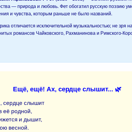
ества — природа и любовь. Фет обогатил русскую поэзию у
ния и чувства, которым раньше не было названий.
рика отличается исключительной музыкальностью; не зря на
нитых романсов Чайковского, Рахманинова и Римского-Кор
Ещё, ещё! Ах, сердце слышит... 🌿
х, сердце слышит
 её родной,
вижется и дышит,
ою весной.