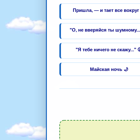
Пришла, — и тает все вокруг
"О, не вверяйся ты шумному...
"Я тебе ничего не скажу..." 
Майская ночь 🌙