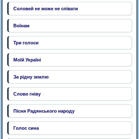
Соловей не може не співати
Воїнам
Три голоси
Моїй Україні
За рідну землю
Слово гніву
Пісня Радянського народу
Голос сина