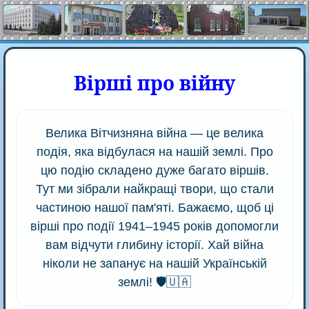
Вірші про війну
Велика Вітчизняна війна — це велика
подія, яка відбулася на нашій землі. Про
цю подію складено дуже багато віршів.
Тут ми зібрали найкращі твори, що стали
частиною нашої пам'яті. Бажаємо, щоб ці
вірші про події 1941–1945 років допомогли
вам відчути глибину історії. Хай війна
ніколи не запанує на нашій Українській
землі! 🛡️🇺🇦