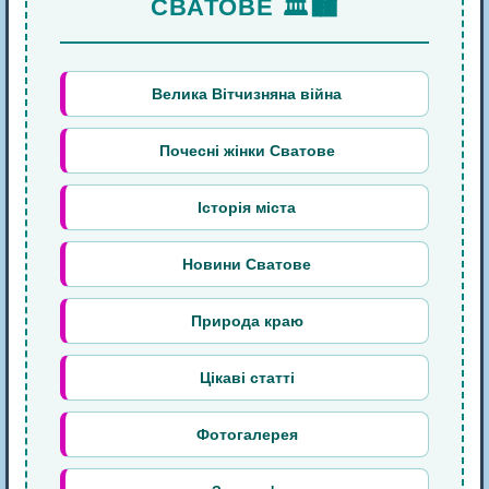
СВАТОВЕ 🏛️🏙️
Велика Вітчизняна війна
Почесні жінки Сватове
Історія міста
Новини Сватове
Природа краю
Цікаві статті
Фотогалерея