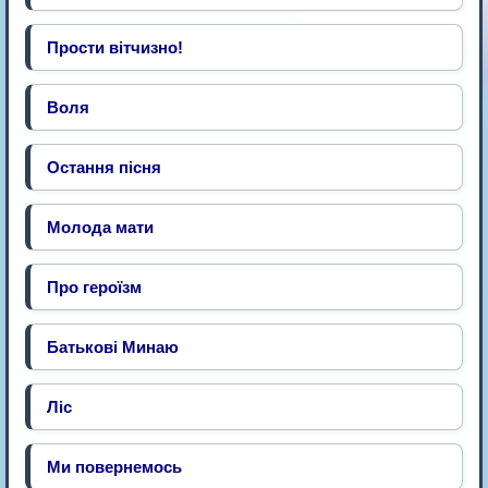
Прости вітчизно!
Воля
Остання пісня
Молода мати
Про героїзм
Батькові Минаю
Ліс
Ми повернемось