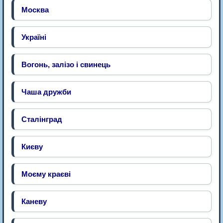
Москва
Україні
Вогонь, залізо і свинець
Чаша дружби
Сталінград
Києву
Моєму краєві
Каневу