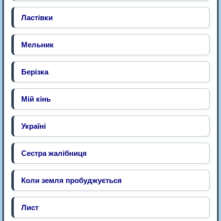
Ластівки
Мельник
Берізка
Мій кінь
Україні
Сестра жалібниця
Коли земля пробуджується
Лист