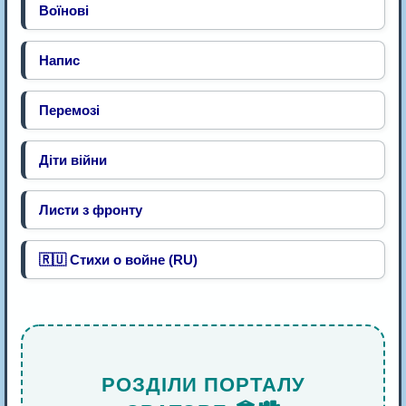
Воїнові
Напис
Перемозі
Діти війни
Листи з фронту
🇷🇺 Стихи о войне (RU)
РОЗДІЛИ ПОРТАЛУ