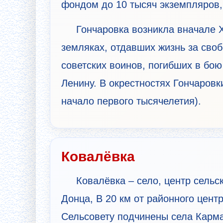
фондом до 10 тысяч экземпляров,
Гончаровка возникла вначале X
земляках, отдавших жизнь за своб
советских воинов, погибших в бою
Ленину. В окрестностях Гончаровк
начало первого тысячелетия).
Ковалёвка
Ковалёвка – село, центр сельс
Донца, В 20 км от районного цент
Сельсовету подчинены села Карма