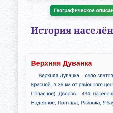
Географическое описан
История населён
Верхняя Дуванка
Верхняя Дуванка – село сватов
Красной, в 36 км от районного це
Попасное). Дворов – 434, населен
Надежное, Полтава, Райовка, Ябл