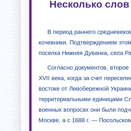
Несколько слов
В период раннего средневековь
кочевники. Подтверждением этом
поселка Нижняя Дуванка, села Ра
Согласно документов, второе
XVII века, когда за счет пересе
востоке от Левобережной Украин
территориальными единицами Сло
военных вопросах они были подч
Москве, а с 1688 г. — Посольском