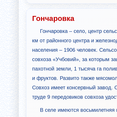
Гончаровка
Гончаровка – село, центр сель
км от районного центра и железно
населения – 1906 человек. Сельс
совхоза «Учбовий», за которым за
пахотной земли, 1 тысяча га пол
и фруктов. Развито также мясомол
Совхоз имеет консервный завод. 
труде 9 передовиков совхоза удо
В селе имеются восьмилетняя ш