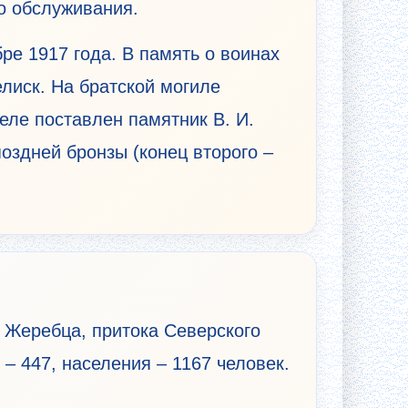
о обслуживания.
ре 1917 года. В память о воинах
лиск. На братской могиле
еле поставлен памятник В. И.
поздней бронзы (конец второго –
и Жеребца, притока Северского
– 447, населения – 1167 человек.