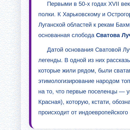
Первыми в 50-х годах XVII ве
полки. К Харьковскому и Острог
Луганской областей к рекам Бахм
основанная слобода
Сватова Лу
Датой основания Сватовой Луч
легенды. В одной из них рассказ
которые жили рядом, были сватам
этимологизирование народом то
на то, что первые поселенцы — 
Красная), которую, кстати, обозн
происходит от индоевропейского