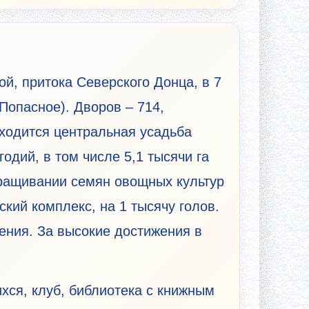
ой, притока Северского Донца, в 7
Попасное). Дворов – 714,
аходится центральная усадьба
одий, в том числе 5,1 тысячи га
ыращивании семян овощных культур
кий комплекс, на 1 тысячу голов.
ения. За высокие достижения в
хся, клуб, библиотека с книжным