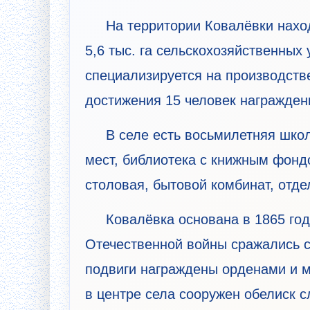
На территории Ковалёвки нахо
5,6 тыс. га сельскохозяйственных 
специализируется на производств
достижения 15 человек награжден
В селе есть восьмилетняя школ
мест, библиотека с книжным фондо
столовая, бытовой комбинат, отде
Ковалёвка основана в 1865 год
Отечественной войны сражались с 
подвиги награждены орденами и м
в центре села сооружен обелиск с