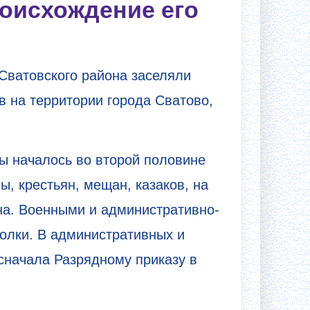
роисхождение его
о Сватовского района заселяли
в на территории города Сватово,
ы началось во второй половине
ы, крестьян, мещан, казаков, на
на. Военными и административно-
олки. В административных и
сначала Разрядному приказу в