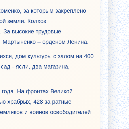
оменко, за которым закреплено
ной земли. Колхоз
. За высокие трудовые
. Мартыненко – орденом Ленина.
ихся, дом культуры с залом на 400
сад - ясли, два магазина,
7 года. На фронтах Великой
ью храбрых, 428 за ратные
земляков и воинов освободителей