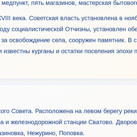
 медпункт, пять магазинов, мастерская бытовог
VIII века. Советская власть установлена в нояб
оду социалистической Отчизны, установлен обе
 за освобождение села, сооружен памятник. В с
и известны курганы и остатки поселения эпохи 
кого Совета. Расположена на левом берегу рек
ра и железнодорожной станции Сватово. Дворов 
зиновка, Нежурино, Поповка.