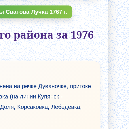
 Сватова Лучка 1767 г.
о района за 1976
жена на речке Дуваночке, притоке
ка (на линии Купянск -
 Доля, Корсаковка, Лебедёвка,