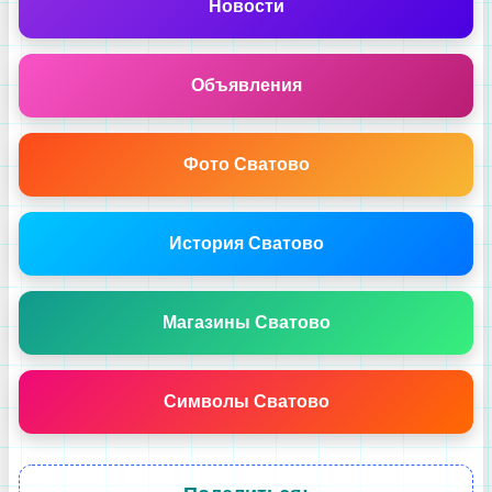
Новости
Объявления
Фото Сватово
История Сватово
Магазины Сватово
Символы Сватово