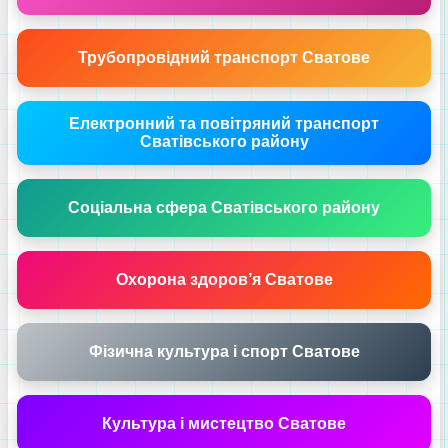
Трубопровідний транспорт Сватове
Електронний та повітряний транспорт
Сватівського району
Соціальна сфера Сватівського району
Охорона здоров’я Сватове
Фізична культура і спорт Сватове
Культура і мистецтво Сватове