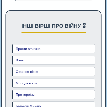
ІНШІ ВІРШІ ПРО ВІЙНУ 🎖️
Прости вітчизно!
Воля
Остання пісня
Молода мати
Про героїзм
Батькові Минаю