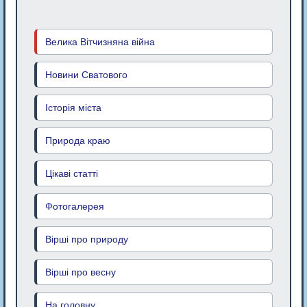
Велика Вітчизняна війна
Новини Сватового
Історія міста
Природа краю
Цікаві статті
Фотогалерея
Вірші про природу
Вірші про весну
На головну