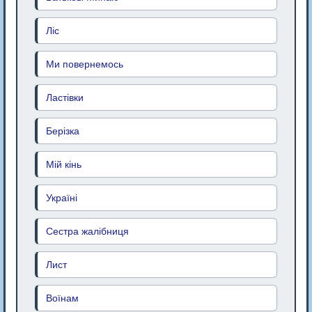
Ліс
Ми повернемось
Ластівки
Берізка
Мій кінь
Україні
Сестра жалібниця
Лист
Воїнам