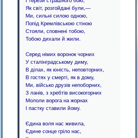
І терези страшного бою,
Як світ, розгойдані були,—
Ми, сильні силою одною,
Попід Кремлівською стіною
Стояли, сповнені тобою,
Тобою дихали й жили.
Серед німих воронок чорних
У сталінградському диму,
В ділах, як юність, неповторних,
В гостях у смерті, як в дому,
Ми, військо друзів непоборних,
З ланів, з хребтів високогорних
Мололи ворога на жорнах
І пастку ставили йому.
Єдина воля нас живила,
Єдине сонце гріло нас,