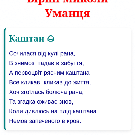
Уманця
Каштан 🌰
Сочилася від кулі рана,
В знемозі падав в забуття,
А первоцвіт рясним каштана
Все кликав, кликав до життя,
Хоч згоїлась болюча рана,
Та згадка оживає знов,
Коли дивлюсь на плід каштана
Немов запеченого в кров.