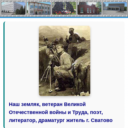
Наш земляк, ветеран Великой
Отечественной войны и Труда, поэт,
литератор, драматург житель г. Сватово