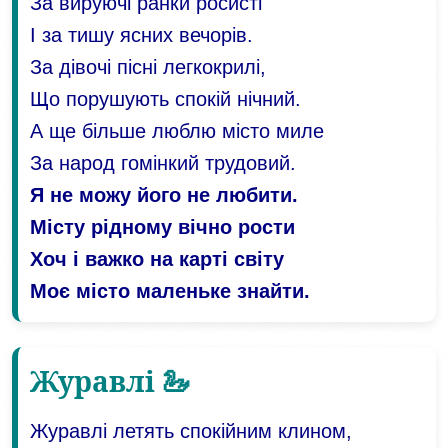
За вируючі ранки росисті
І за тишу ясних вечорів.
За дівочі пісні легкокрилі,
Що порушують спокій нічний.
А ще більше люблю місто миле
За народ гомінкий трудовий.
Я не можу його не любити.
Місту рідному вічно рости
Хоч і важко на карті світу
Моє місто маленьке знайти.
Журавлі 🦢
Журавлі летять спокійним клином,