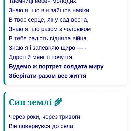
Таємниці весен молодих.
Знаю я, що він зайшов навіки
В твоє серце, як у сад весна,
Знаю я, що разом з чоловіком
В тебе радість відняла війна.
Знаю я і запевняю щиро — -
Дорогі й мені ті почуття,
Будемо ж портрет солдата миру
Зберігати разом все життя
Син землі 🌾
Через роки, через тривоги
Він повернувся до села,