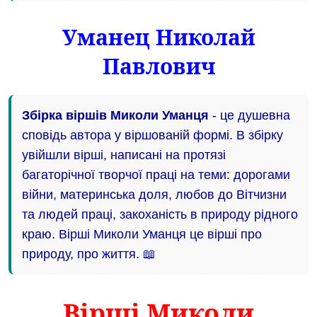
Уманец Николай
Павлович
Збірка віршів Миколи Уманця
- це душевна
сповідь автора у віршованій формі. В збірку
увійшли вірші, написані на протязі
багаторічної творчої праці на теми: дорогами
війни, материнська доля, любов до Вітчизни
та людей праці, закоханість в природу рідного
краю. Вірші Миколи Уманця це вірші про
природу, про життя. 📖
Вірші Миколи