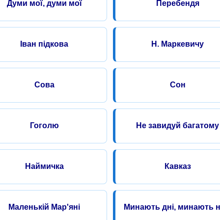
Думи мої, думи мої
Перебендя
Іван підкова
Н. Маркевичу
Сова
Сон
Гоголю
Не завидуй багатому
Наймичка
Кавказ
Маленькій Мар'яні
Минають дні, минають н