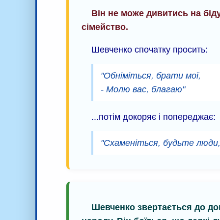
Він не може дивитись на біду
сімейство.
Шевченко спочатку просить:
"Обніміться, брати мої,
- Молю вас, благаю"
...потім докоряє і попереджає:
"Схаменіться, будьте люди, 
Шевченко звертається до док