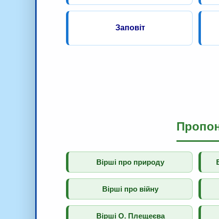
Заповіт
Пропон
Вірші про природу
Вірші про війну
Вірші О. Плещеєва