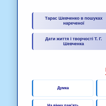
Тарас Шевченко в пошуках
нареченої
Дати життя і творчості Т. Г.
Шевченка
Думка
На вічну пам'ять