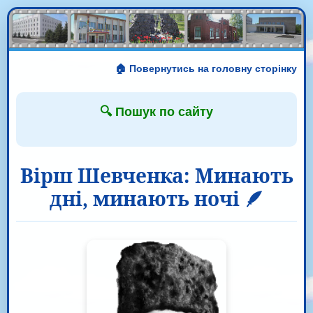
🏠 Повернутись на головну сторінку
🔍 Пошук по сайту
Вірш Шевченка: Минають
дні, минають ночі 🪶