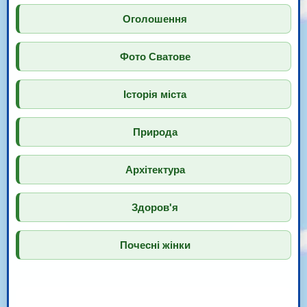
Оголошення
Фото Сватове
Історія міста
Природа
Архітектура
Здоров'я
Почесні жінки