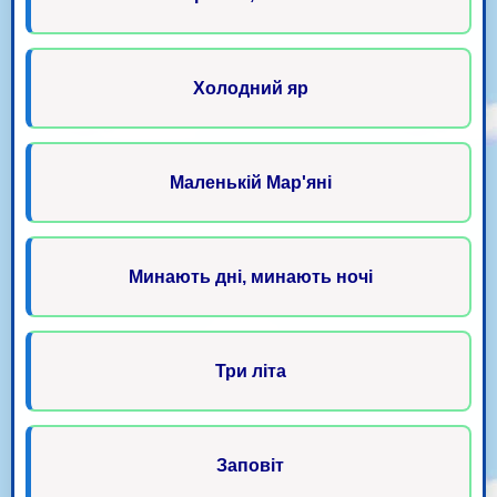
Холодний яр
Маленькій Мар'яні
Минають дні, минають ночі
Три літа
Заповіт