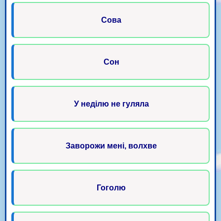
Сова
Сон
У неділю не гуляла
Заворожи мені, волхве
Гоголю