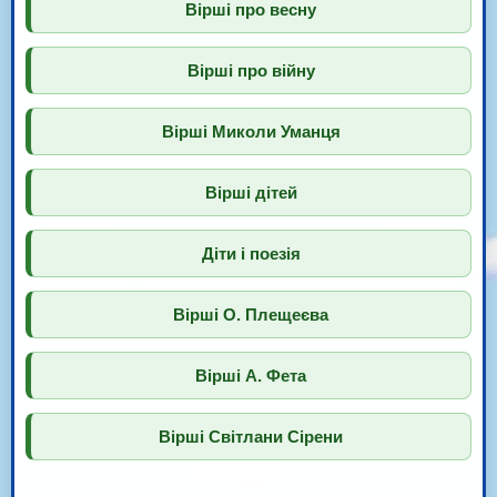
Вірші про весну
Вірші про війну
Вірші Миколи Уманця
Вірші дітей
Діти і поезія
Вірші О. Плещеєва
Вірші А. Фета
Вірші Світлани Сірени