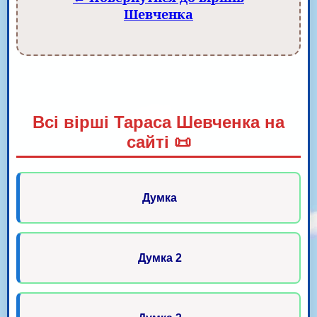
Шевченка
Всі вірші Тараса Шевченка на
сайті 📜
Думка
Думка 2