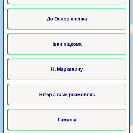
До Основ'яненка
Іван підкова
Н. Маркевичу
Вітер з гаєм розмовляє
Гамалія