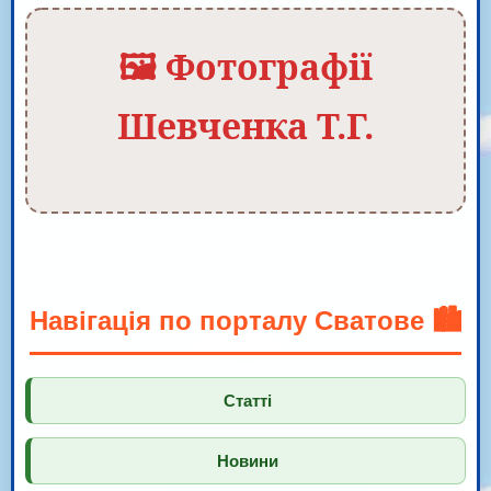
🖼️ Фотографії
Шевченка Т.Г.
Навігація по порталу Сватове 🏙️
Статті
Новини