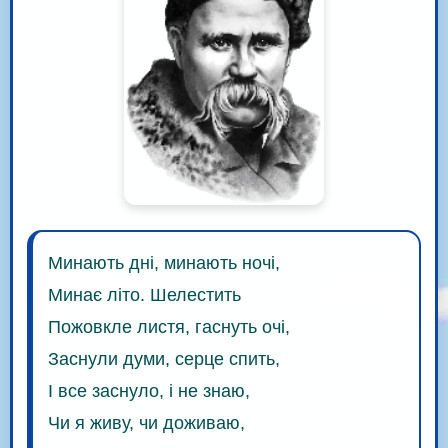
Минають дні, минають ночі,
Минає літо. Шелестить
Пожовкле листя, гаснуть очі,
Заснули думи, серце спить,
І все заснуло, і не знаю,
Чи я живу, чи доживаю,