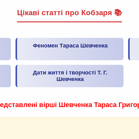
Цікаві статті про Кобзаря 📚
Феномен Тараса Шевченка
Дати життя і творчості Т. Г.
Шевченка
едставлені вірші Шевченка Тараса Григор