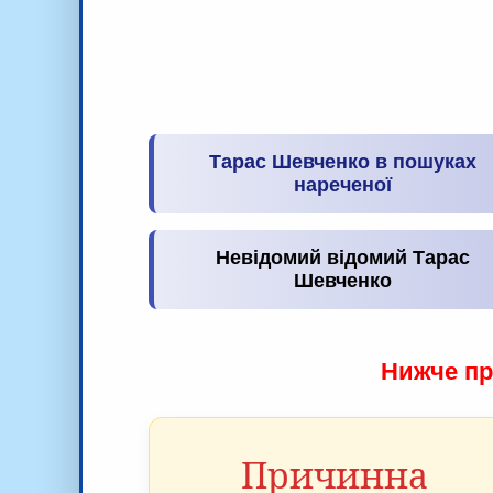
Тарас Шевченко в пошуках
нареченої
Невідомий відомий Тарас
Шевченко
Нижче пр
Причинна