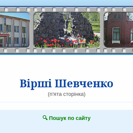
Вірші Шевченко
(п'ята сторінка)
🔍 Пошук по сайту