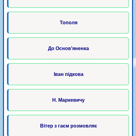
Тополя
До Основ'яненка
Іван підкова
Н. Маркевичу
Вітер з гаєм розмовляє