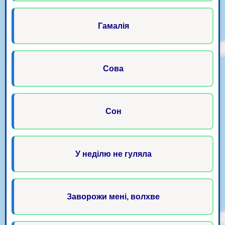
Гамалія
Сова
Сон
У неділю не гуляла
Заворожи мені, волхве