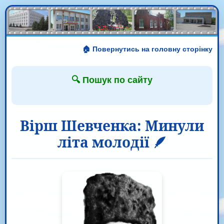
🏠 Повернутись на головну сторінку
🔍 Пошук по сайту
Вірш Шевченка: Минули
літа молодії 🪶