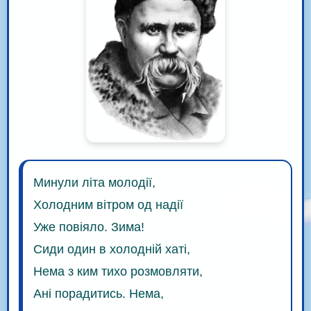
Минули літа молодії,
Холодним вітром од надії
Уже повіяло. Зима!
Сиди один в холодній хаті,
Нема з ким тихо розмовляти,
Ані порадитись. Нема,