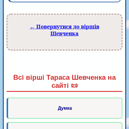
← Повернутися до віршів
Шевченка
Всі вірші Тараса Шевченка на
сайті 📜
Думка