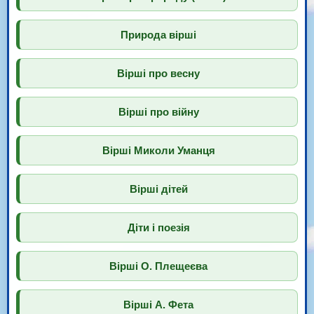
Природа вірші
Вірші про весну
Вірші про війну
Вірші Миколи Уманця
Вірші дітей
Діти і поезія
Вірші О. Плещеєва
Вірші А. Фета