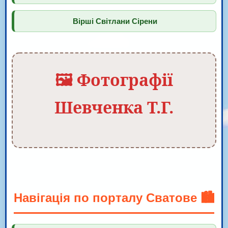
Вірші Світлани Сірени
🖼️ Фотографії
Шевченка Т.Г.
Навігація по порталу Сватове 🏙️