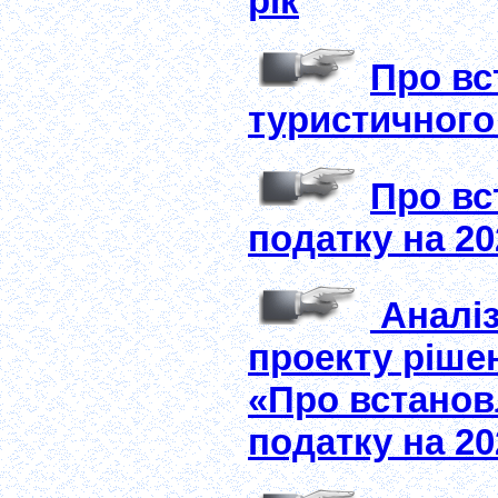
рік
Про вс
туристичного 
Про вс
податку на 20
Аналіз
проекту рішен
«Про встанов
податку на 20