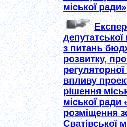
міської ради»
Експер
депутатської 
з питань бюд
розвитку, пр
регуляторної
впливу проек
рішення міськ
міської ради
розміщення з
Сватівської м