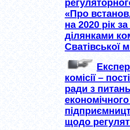
регуляторного
«Про встанов
на 2020 рік 
ділянками ко
Сватівської м
Експер
комісії – пост
ради з питан
економічного
підприємницт
щодо регулят