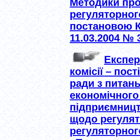
Методики про
регуляторног
постановою Ка
11.03.2004 № 
Експер
комісії – пост
ради з питан
економічного
підприємницт
щодо регулят
регуляторного