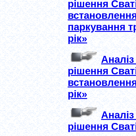
рішення Сваті
встановлення
паркування тр
рік»
Аналіз
рішення Сваті
встановлення
рік»
Аналіз
рішення Сваті