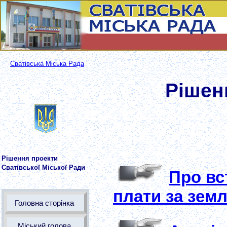
Сватівська Міська Рада
Рішен
Рішення проекти
Сватівської Міської Ради
Про вс
плати за земл
Головна сторінка
Міський голова