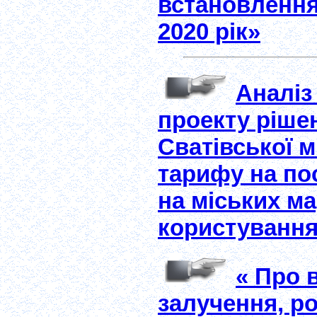
встановлення
2020 рік»
Аналіз
проекту ріше
Сватівської 
тарифу на по
на міських м
користування
« Про 
залучення, ро