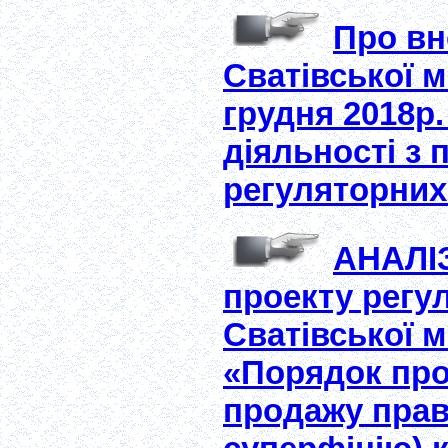
Про вн
Сватівської м
грудня 2018р
діяльності з 
регуляторних
АНАЛІ
проекту регу
Сватівської 
«Порядок про
продажу прав