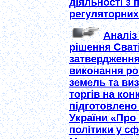
діяльності з 
регуляторних
Аналіз
рішення Сваті
затвердження
виконання роб
земель та ви
торгів на кон
підготовлено
України «Про
політики у сф