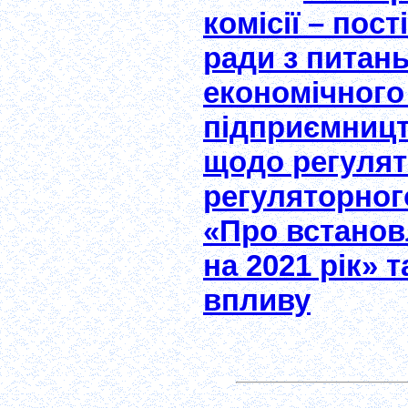
комісії – пост
ради з питан
економічного
підприємницт
щодо регулят
регуляторного
«Про встанов
на 2021 рік» 
впливу