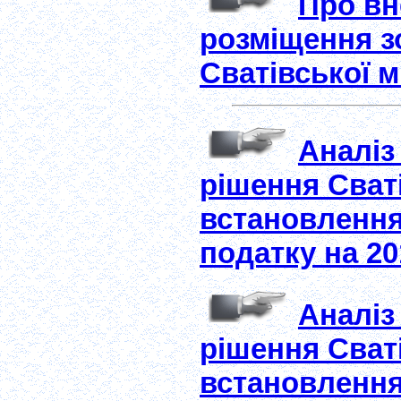
Про вн
розміщення з
Сватівської м
Аналіз
рішення Сваті
встановлення
податку на 20
Аналіз
рішення Сваті
встановлення 