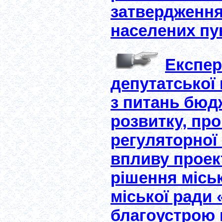
затвердження
населених пун
Експер
депутатської 
з питань бюд
розвитку, пр
регуляторної
впливу проек
рішення міськ
міської ради
благоустрою 