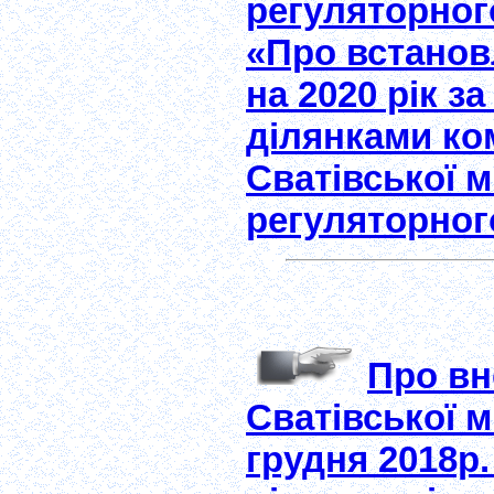
регуляторного
«Про встанов
на 2020 рік 
ділянками ко
Сватівської м
регуляторног
Про вн
Сватівської м
грудня 2018р