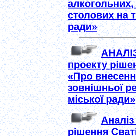
алкогольних,
столових на т
ради»
АНАЛІ
проекту рішен
«Про внесенн
зовнішньої ре
міської ради»
Аналіз
рішення Сваті