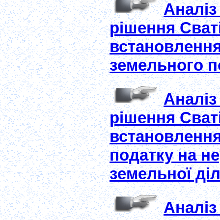
Аналіз
рішення Сваті
встановлення 
земельного по
Аналіз
рішення Сваті
встановлення 
податку на не
земельної діл
Аналіз