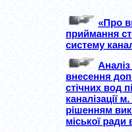
«Про в
приймання ст
систему канал
Аналіз
внесення доп
стічних вод 
каналізації м
рішенням вик
міської ради 