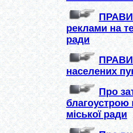
ПРАВИЛ
реклами на те
ради
ПРАВИЛ
населених пун
Про за
благоустрою 
міської ради