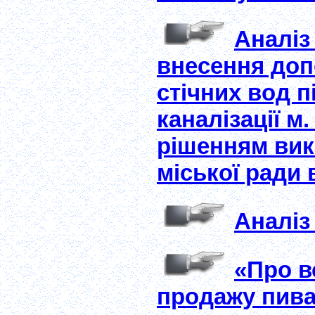
Аналіз
внесення доп
стічних вод 
каналізації м
рішенням вик
міської ради 
Аналіз
«Про в
продажу пива