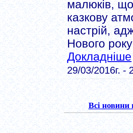
малюків, що
казкову атм
настрій, ад
Нового року
Докладніше
29/03/2016г. - 
Всі новини 