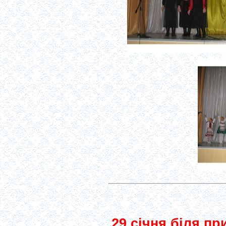
29 січня біля пр