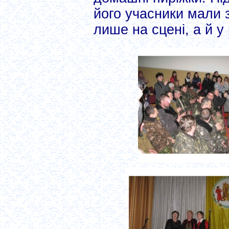
його учасники мали 
лише на сцені, а й у