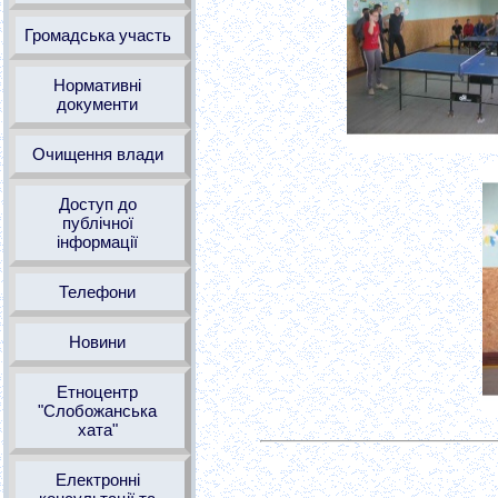
Громадська участь
Нормативні
документи
Очищення влади
Доступ до
публічної
інформації
Телефони
Новини
Етноцентр
"Слобожанська
хата"
Електронні