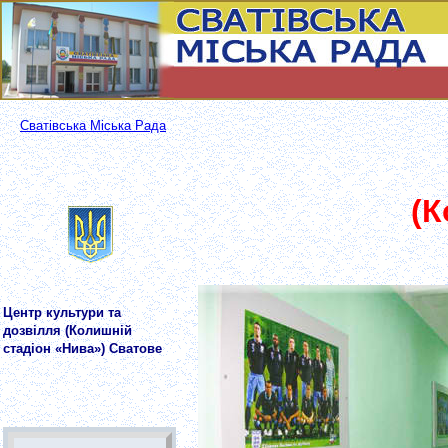
Сватівська Міська Рада
(К
Центр культури та
дозвілля (Колишній
стадіон «Нива») Сватове