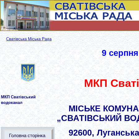
Сватівська Міська Рада
9 серпня
МКП Сват
МКП Сватівський
водоканал
МІСЬКЕ КОМУН
„СВАТІВСЬКИЙ ВО
92600, Луганська
Головна сторінка