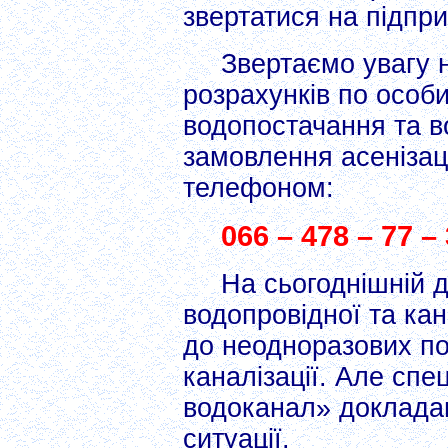
звертатися на підпр
Звертаємо увагу 
розрахунків по особ
водопостачання та в
замовлення асенізац
телефоном:
066 – 478 – 77 –
На сьогоднішній д
водопровідної та кан
до неодноразових по
каналізації. Але спе
водоканал» докладают
ситуації.