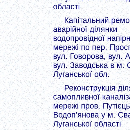
області
Капітальний ремо
аварійної ділянки
водопровідної напірн
мережі по пер. Прос
вул. Говорова, вул. 
вул. Заводська в м.
Луганської обл.
Реконструкція діл
самопливної каналіз
мережі пров. Путієць 
Водоп’янова у м. Св
Луганської області