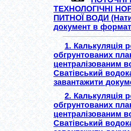
ТЕХНОЛОГІЧНІ Н
ПИТНОЇ ВОДИ (Нати
документ в форматі
1. Калькуляція 
обгрунтованих пла
централізованим в
Сватівський водока
завантажити докум
2. Калькуляція 
обгрунтованих пла
централізованим в
Сватівський водока