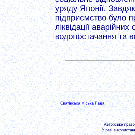
уряду Японії. Завдя
підприємство було 
ліквідації аварійних 
водопостачання та в
Сватівська Міська Рада
Авторське прав
У разі використан