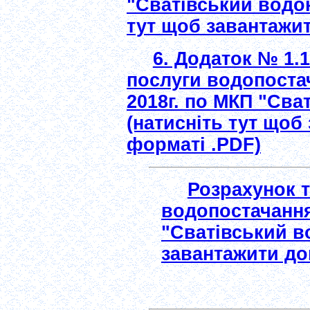
"Сватівський водок
тут щоб завантажит
6. Додаток № 1.
послуги водопоста
2018г. по МКП "Сва
(натисніть тут щоб
форматі .PDF)
Розрахунок 
водопостачання
"Сватівський в
завантажити до