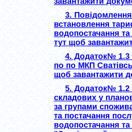
завантажити докум
3. Повідомленн
встановлення тари
водопостачання та
тут щоб завантажит
4. Додаток№ 1.3
по по МКП Сватівсь
щоб завантажити д
5. Додаток№ 1.2
складових у планов
за групами спожив
та постачання посл
водопостачання та