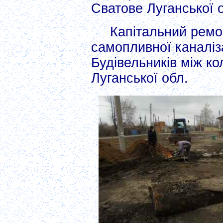
Сватове Луганської 
Капітальний ремо
самопливної каналіза
Будівельників між к
Луганської обл.