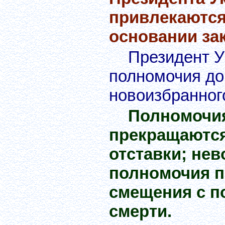
привлекаются
основании за
Президент У
полномочия до
новоизбранног
Полномочия
прекращаются
отставки; не
полномочия п
смещения с п
смерти.