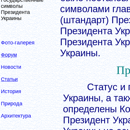
Государственные
символы
символами глав
Президента
(штандарт) Пре
Украины
Президента Укр
Президента Укр
Фото-галерея
Украины.
Форум
Пр
Новости
Статьи
Статус и п
История
Украины, а так
Природа
определены Ко
Архитектура
Президент Укр