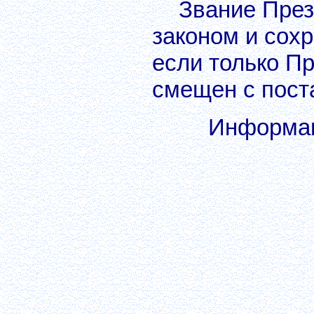
Звание През
законом и сохр
если только П
смещен с пост
Информац