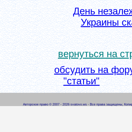
День незалеж
Украины ск
вернуться на с
обсудить на фор
"статьи"
Авторское право © 2007 - 2026 svatovo.ws - Все права защищены, Коп