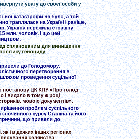
ривернути увагу до своєї особи у
льної катастрофи не було, а той
но траплялася на Україні і раніше,
 рр. Україна пережила страшну
5 млн. чоловік. І що цей
ництвом.
ред спланованим для винищення
політику геноциду.
 привели до Голодомору,
іалістичного перетворення в
 шляхом проведення суцільної
яло постанову ЦК КПУ «Про голод
о і видало в тому ж році
істориків, мовою документів».
 вирішення проблем суспільного
м злочинного курсу Сталіна та його
 причини, що привели до
 як і в деяких інших регіонах
ооперування селянства.