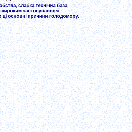
бства, слабка технічна база
з широким застосуванням
о ці основні причини голодомору.