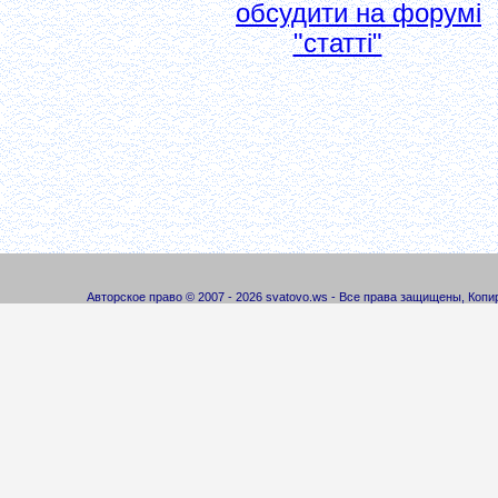
обсудити на форумі
"статті"
Авторское право © 2007 - 2026 svatovo.ws - Все права защищены, Коп