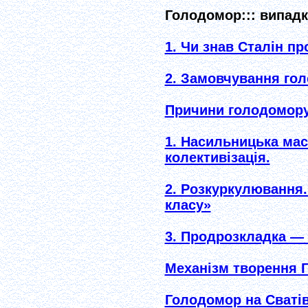
Голодомор::: випадк
1. Чи знав Сталін п
2. Замовчування го
Причини голодомору
1. Насильницька мас
колективізація.
2. Розкуркулювання.
класу»
3. Продрозкладка — 
Механізм творення 
Голодомор на Сватi