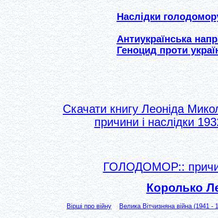
Наслідки голодомор
Антиукраїнська напр
Геноцид проти украї
Скачати книгу Леоніда Мик
причини і наслідки 193
ГОЛОДОМОР:: причини
Королько Л
Вірші про війну
Велика Вітчизняна війна (1941 - 