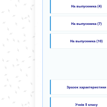
На выпускника (4)
На выпускника (7)
На выпускника (10)
Зразок характеристики
Учнів 5 класу