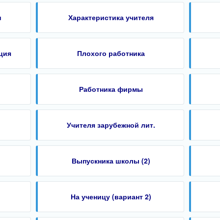
и
Характеристика учителя
ция
Плохого работника
Работника фирмы
)
Учителя зарубежной лит.
Выпускника школы (2)
На ученицу (вариант 2)