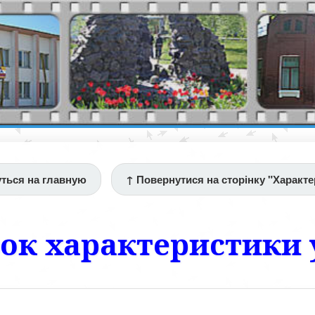
ться на главную
↑ Повернутися на сторінку "Характе
ок характеристики