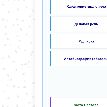
Характеристика класса
Деловая речь
Расписка
Автобиография (образец
Фото Сватово