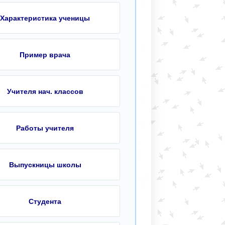
Характеристика ученицы
Пример врача
Учителя нач. классов
Работы учителя
Выпускницы школы
Студента