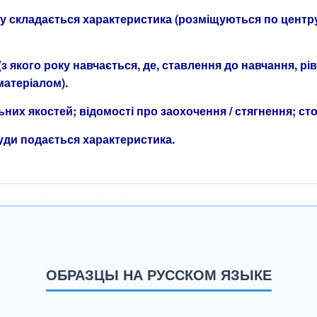
 яку складається характеристика (розміщуються по центр
(з якого року навчається, де, ставлення до навчання, 
матеріалом).
ьних якостей; відомості про заохочення / стягнення; сто
куди подається характеристика.
ОБРАЗЦЫ НА РУССКОМ ЯЗЫКЕ