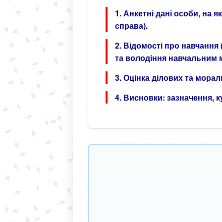
1. Анкетні дані особи, на
справа).
2. Відомості про навчання 
та володіння навчальним 
3. Оцінка ділових та морал
4. Висновки: зазначення, 