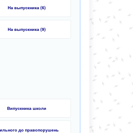
На выпускника (6)
На выпускника (9)
Випускника школи
ильного до правопорушень