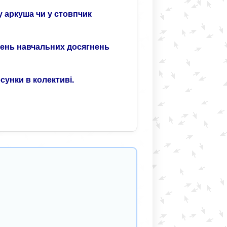
у аркуша чи у стовпчик
рівень навчальних досягнень
сунки в колективі.