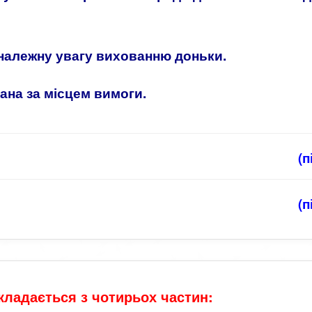
належну увагу вихованню доньки.
ана за місцем вимоги.
(
(
кладається з чотирьох частин: