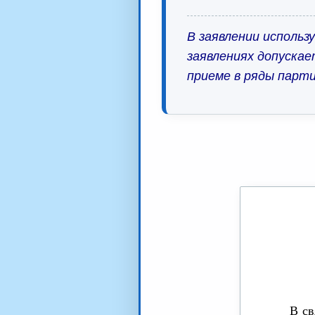
В заявлении использ
заявлениях допускае
приеме в ряды парти
В св