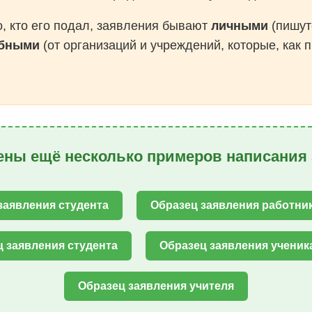
о, кто его подал, заявления бывают
личными
(пишут
бными
(от организаций и учреждений, которые, как 
ны ещё несколько примеров написания 
заявления студента
Образец заявления работни
 заявления студента
Образец заявления ученик
Образец заявления учителя