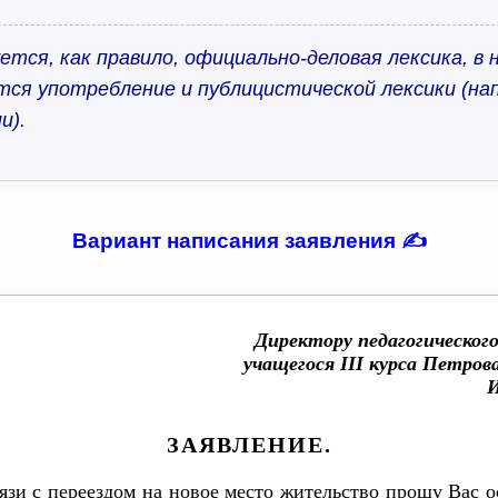
уется, как правило, официально-деловая лексика, в
тся употребление и публицистической лексики (нап
и).
Вариант написания заявления ✍️
Директору педагогическог
учащегося III курса Петров
И
ЗАЯВЛЕНИЕ.
язи с переездом на новое место жительство прошу Вас о