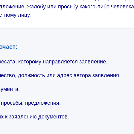
дложение, жалобу или просьбу какого-либо человек
стному лицу.
ючает:
сата, которому направляется заявление.
ество, должность или адрес автора заявления.
умента.
 просьбы, предложения.
х к заявлению документов.