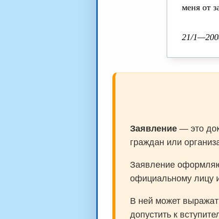
меня от з
21/1—2008
Заявление
— это док
граждан или организ
Заявление оформляю
официальному лицу и
В ней может выражать
допустить к вступите