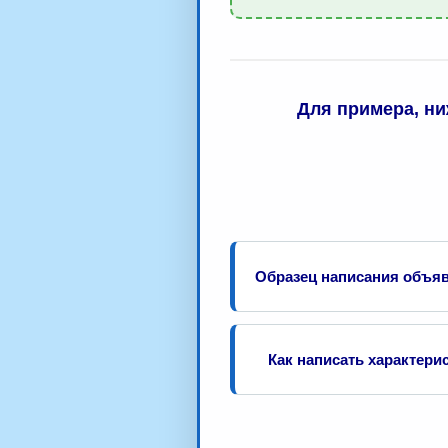
Для примера, н
Образец написания объя
Как написать характери