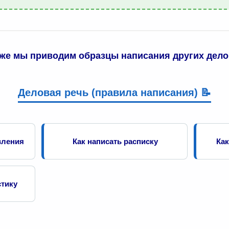
иже мы приводим образцы написания других дело
Деловая речь (правила написания) 📝
вления
Как написать расписку
Как
стику