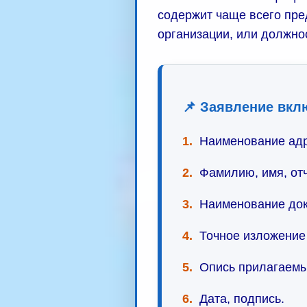
содержит чаще всего пре
организации, или должно
📌 Заявление вкл
1.
Наименование адре
2.
Фамилию, имя, отч
3.
Наименование док
4.
Точное изложение
5.
Опись прилагаемы
6.
Дата, подпись.