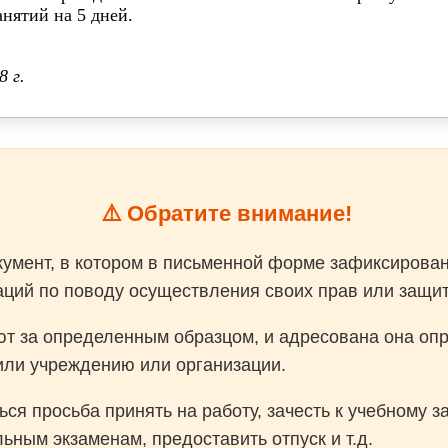
анятий на 5 дней.
 г.
⚠️ Обратите внимание!
умент, в котором в письменной форме зафиксирова
аций по поводу осуществления своих прав или защи
т за определенным образцом, и адресована она оп
ли учреждению или организации.
ся просьба принять на работу, зачесть к учебному 
льным экзаменам, предоставить отпуск и т.д.