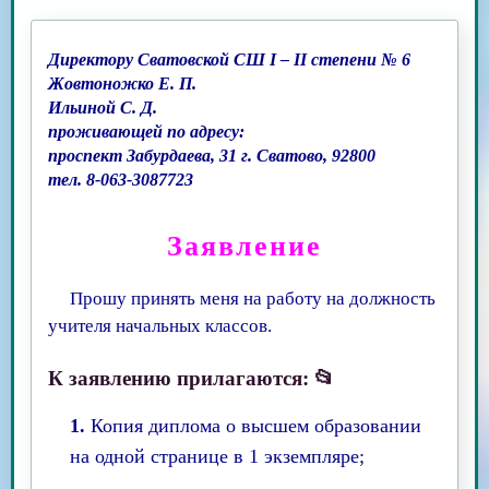
Директору Сватовской СШ І – ІІ степени № 6
Жовтоножко Е. П.
Ильиной С. Д.
проживающей по адресу:
проспект Забурдаева, 31 г. Сватово, 92800
тел. 8-063-3087723
Заявление
Прошу принять меня на работу на должность
учителя начальных классов.
К заявлению прилагаются: 📂
1.
Копия диплома о высшем образовании
на одной странице в 1 экземпляре;