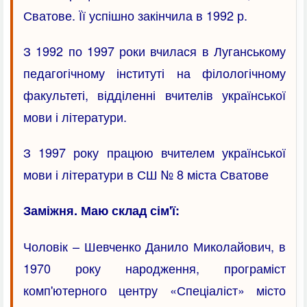
Сватове. Її успішно закінчила в 1992 р.
З 1992 по 1997 роки вчилася в Луганському
педагогічному інституті на філологічному
факультеті, відділенні вчителів української
мови і літератури.
З 1997 року працюю вчителем української
мови і літератури в СШ № 8 міста Сватове
Заміжня. Маю склад сім'ї:
Чоловік – Шевченко Данило Миколайович, в
1970 року народження, програміст
комп'ютерного центру «Спеціаліст» місто