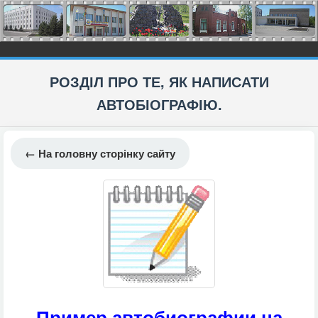
РОЗДІЛ ПРО ТЕ, ЯК НАПИСАТИ
АВТОБІОГРАФІЮ.
← На головну сторінку сайту
Пример автобиографии на