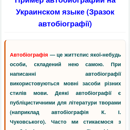
Украинском языке (Зразок
автобіографії)
Автобіографія
— це життєпис якої-небудь
особи, складений нею самою. При
написанні автобіографії
використовуються мовні засоби різних
стилів мови. Деякі автобіографії є
публіцистичними для літератури творами
(наприклад автобіографія К. І.
Чуковського). Часто ми стикаємося з