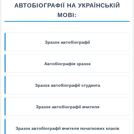
АВТОБІОГРАФІЇ НА УКРАЇНСЬКІЙ
МОВІ:
Зразок автобіографії
Автобіографія зразок
Зразок автобіографії студента
Зразок автобіографії вчителя
Зразок автобіографії вчителя початкових класів