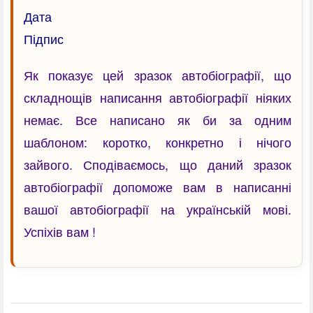
Да
Підпис
Як показує цей зразок автобіографії, що
складнощів написання автобіографії ніяких
немає. Все написано як би за одним
шаблоном: коротко, конкретно і нічого
зайвого. Сподіваємось, що даний зразок
автобіографії допоможе вам в написанні
вашої автобіографії на українській мові.
Успіхів вам !