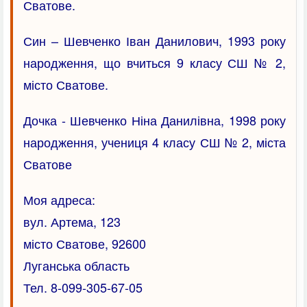
Сватове.
Син – Шевченко Іван Данилович, 1993 року
народження, що вчиться 9 класу СШ № 2,
місто Сватове.
Дочка - Шевченко Ніна Данилівна, 1998 року
народження, учениця 4 класу СШ № 2, міста
Сватове
Моя адреса:
вул. Артема, 123
місто Сватове, 92600
Луганська область
Тел. 8-099-305-67-05