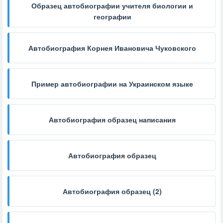
Образец автобиографии учителя биологии и
географии
Автобиография Корнея Ивановича Чуковского
Пример автобиографии на Украинском языке
Автобиография образец написания
Автобиография образец
Автобиография образец (2)