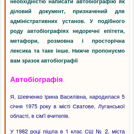
необхідністю написати автобіографію як
діловий документ, призначений для
адміністративних установ. У подібного
роду автобіографіях недоречні епітети,
метафори, розмовна і просторічна
лексика та таке інше. Нижче пропонуємо
вам зразок автобіографії
Автобіографія
Я, Шевченко Ірина Василівна, народилася 5
січня 1975 року в місті Сватове, Луганської
області, в сім'ї вчителів.
У 1982 році пішла в 1 клас СШ № 2, міста