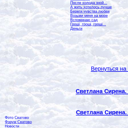
После холода зной...
А жить хотелось лучше
Береги чувства любви
Возьми меня на море
Вспоминаю сад
Гроші, гроші, гроші...
Деньги
Вернуться на
Светлана Сирена.
Светлана Сирена.
Фото Сватово
Форум Сватово
Новости