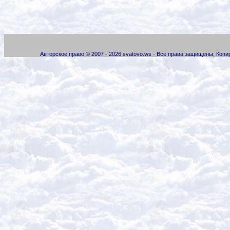
Авторское право © 2007 - 2026 svatovo.ws - Все права защищены, Коп