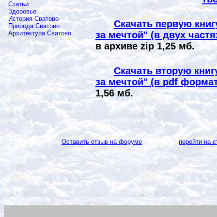
Статьи
Здоровье
История Сватово
Скачать первую книг
Природа Сватово
за мечтой" (в двух част
Архитектура Сватово
в архиве
zip
1,25 мб.
Скачать вторую книг
за мечтой" (в
pdf
формат
1,56 мб.
Оставить отзыв на форуме
перейти на с