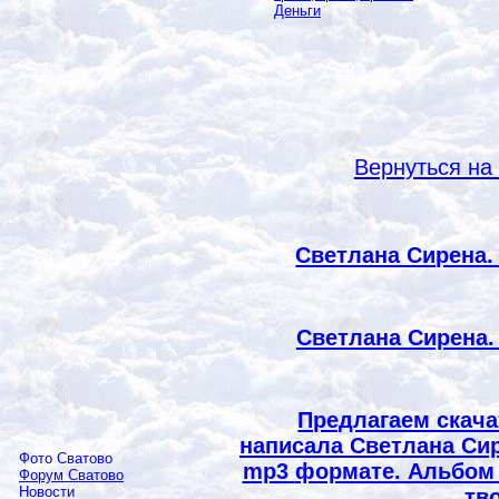
Деньги
Вернуться на
Светлана Сирена.
Светлана Сирена.
Предлагаем скача
написала Светлана Сир
Фото Сватово
mp3
формате. Альбом 
Форум Сватово
Новости
тв