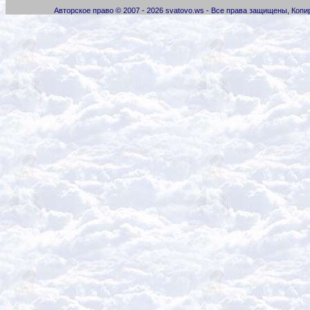
Авторское право © 2007 - 2026 svatovo.ws - Все права защищены, Коп