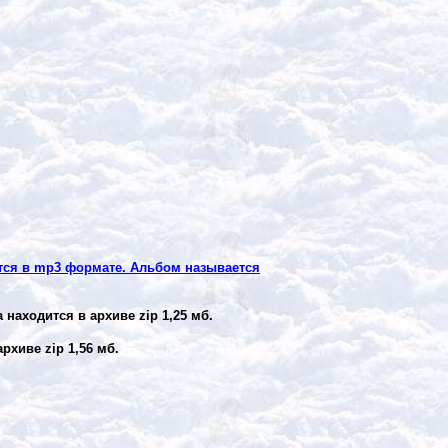
тся в
mp3
формате. Альбом называется
 находится в архиве
zip
1,25 мб.
 архиве
zip
1,56 мб.