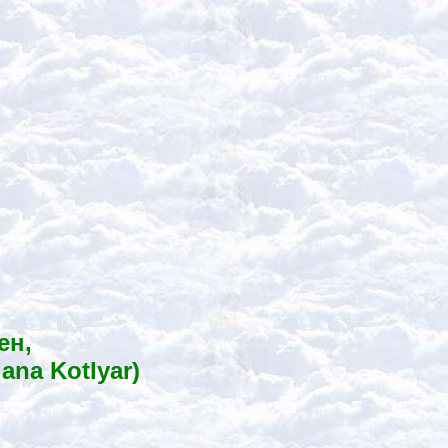
ен,
lana Kotlyar)