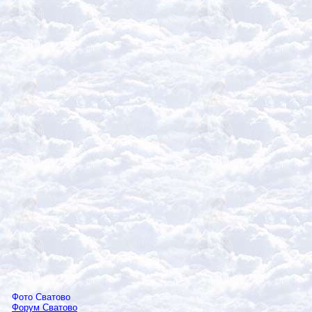
Фото Сватово
Форум Сватово