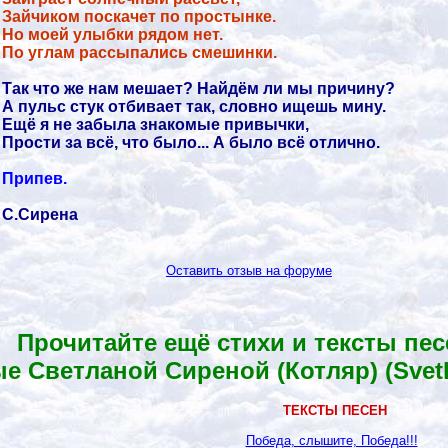
Зайчиком поскачет по простынке.
Но моей улыбки рядом нет.
По углам рассыпались смешинки.
Так что же нам мешает? Найдём ли мы причину?
А пульс стук отбивает так, словно ищешь мину.
Ещё я не забыла знакомые привычки,
Прости за всё, что было... А было всё отлично.
Припев.
С.Сирена
Оставить отзыв на форуме
Прочитайте ещё стихи и тексты пес
е Светланой Сиреной (Котляр)
(Svet
ТЕКСТЫ ПЕСЕН
Победа, слышите, Победа!!!