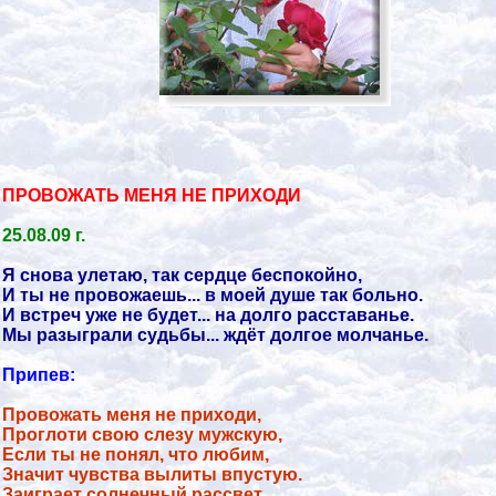
ПРОВОЖАТЬ МЕНЯ НЕ ПРИХОДИ
25.08.09 г.
Я снова улетаю, так сердце беспокойно,
И ты не провожаешь... в моей душе так больно.
И встреч уже не будет... на долго расставанье.
Мы разыграли судьбы... ждёт долгое молчанье.
Припев:
Провожать меня не приходи,
Проглоти свою слезу мужскую,
Если ты не понял, что любим,
Значит чувства вылиты впустую.
Заиграет солнечный рассвет,