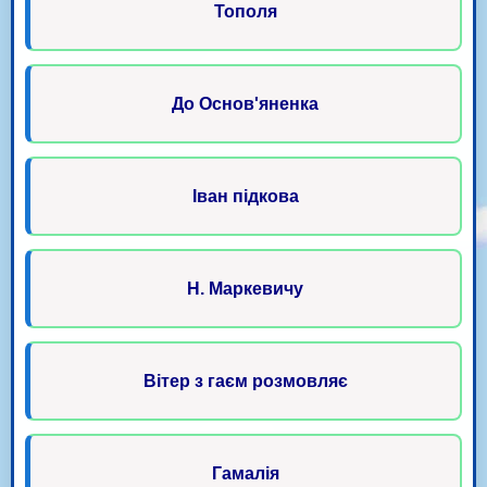
Тополя
До Основ'яненка
Іван підкова
Н. Маркевичу
Вітер з гаєм розмовляє
Гамалія