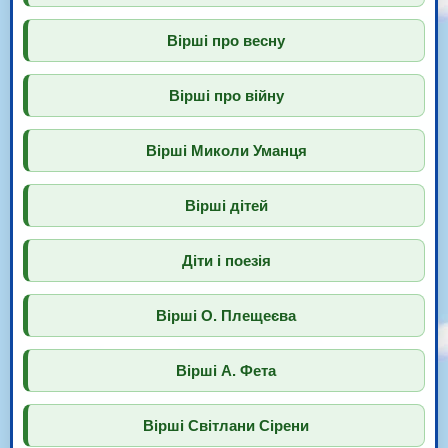
Вірші про весну
Вірші про війну
Вірші Миколи Уманця
Вірші дітей
Діти і поезія
Вірші О. Плещеєва
Вірші А. Фета
Вірші Світлани Сірени