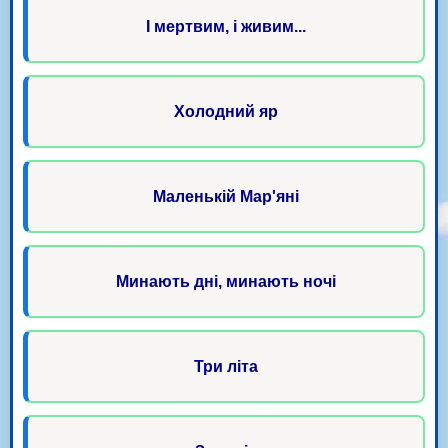
І мертвим, і живим...
Холодний яр
Маленькій Мар'яні
Минають дні, минають ночі
Три літа