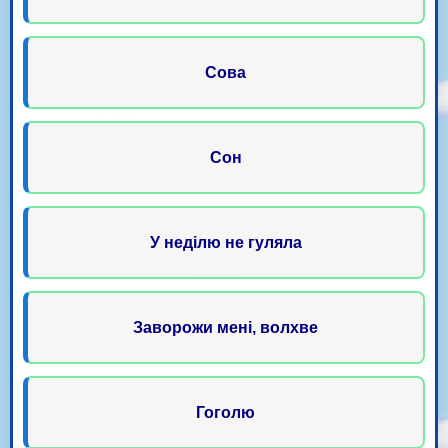
Сова
Сон
У неділю не гуляла
Заворожи мені, волхве
Гоголю