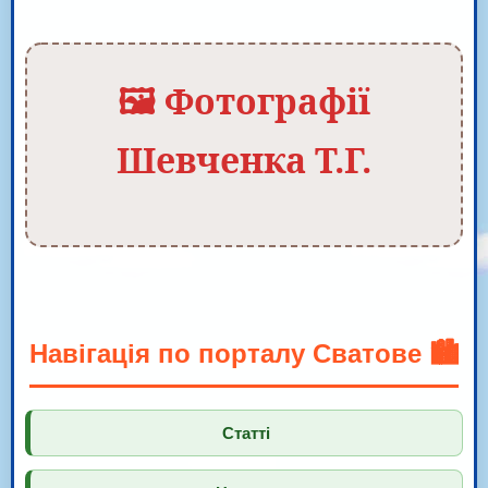
🖼️ Фотографії
Шевченка Т.Г.
Навігація по порталу Сватове 🏙️
Статті