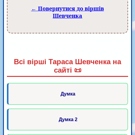
← Повернутися до віршів
Шевченка
Всі вірші Тараса Шевченка на
сайті 📜
Думка
Думка 2