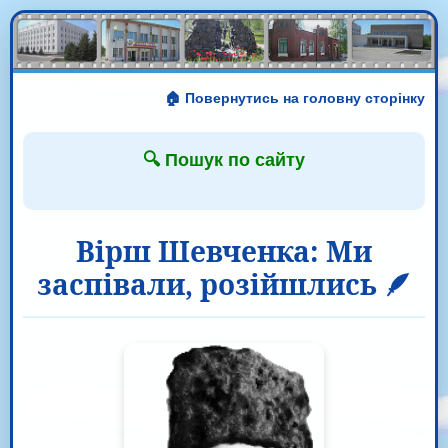
🏠 Повернутись на головну сторінку
🔍 Пошук по сайту
Вірш Шевченка: Ми
заспівали, розійшлись 🪶