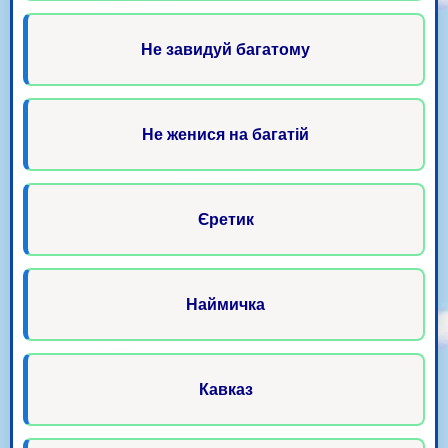
Не завидуй багатому
Не женися на багатій
Єретик
Наймичка
Кавказ