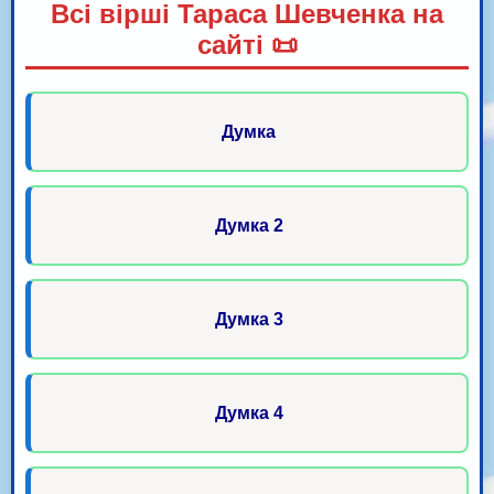
Всі вірші Тараса Шевченка на
сайті 📜
Думка
Думка 2
Думка 3
Думка 4