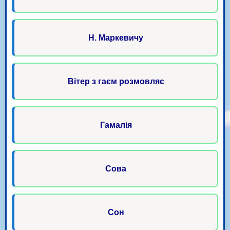
Н. Маркевичу
Вітер з гаєм розмовляє
Гамалія
Сова
Сон