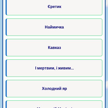
Єретик
Наймичка
Кавказ
І мертвим, і живим...
Холодний яр