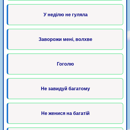
У неділю не гуляла
Заворожи мені, волхве
Гоголю
Не завидуй багатому
Не женися на багатій