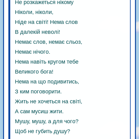
Не розкажеться нікому
Ніколи, ніколи,
Ніде на світі! Нема слов
В далекій неволі!
Немає слов, немає сльоз,
Немає нічого.
Нема навіть кругом тебе
Великого бога!
Нема на що подивитись,
З ким поговорити.
Жить не хочеться на світі,
А сам мусиш жити.
Мушу, мушу, а для чого?
Щоб не губить душу?