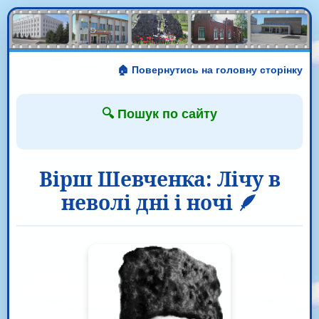
🏠 Повернутись на головну сторінку
🔍 Пошук по сайту
Вірш Шевченка: Лічу в
неволі дні і ночі 🪶