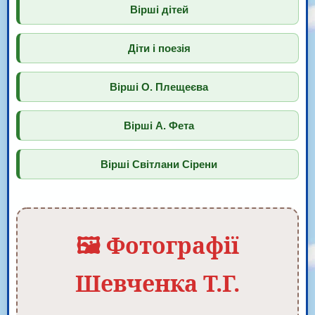
Вірші дітей
Діти і поезія
Вірші О. Плещеєва
Вірші А. Фета
Вірші Світлани Сірени
🖼️ Фотографії
Шевченка Т.Г.