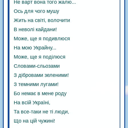
Не варт вона того жалю...
Ось для чого мушу
Жить на світі, волочити
В неволі кайдани!
Може, ще я подивлюся
На мою Украйну...
Може, ще я поділюся
Словами-сльозами
З дібровами зеленими!
З темними лугами!
Бо немає в мене роду
На всій Україні,
Та все-таки не ті люди,
Що на цій чужині!