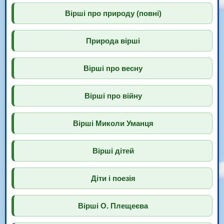
Вірші про природу (повні)
Природа вірші
Вірші про весну
Вірші про війну
Вірші Миколи Уманця
Вірші дітей
Діти і поезія
Вірші О. Плещеєва