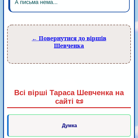
А письма нема...
← Повернутися до віршів
Шевченка
Всі вірші Тараса Шевченка на
сайті 📜
Думка