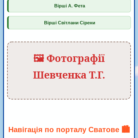
Вірші А. Фета
Вірші Світлани Сірени
🖼️ Фотографії
Шевченка Т.Г.
Навігація по порталу Сватове 🏙️