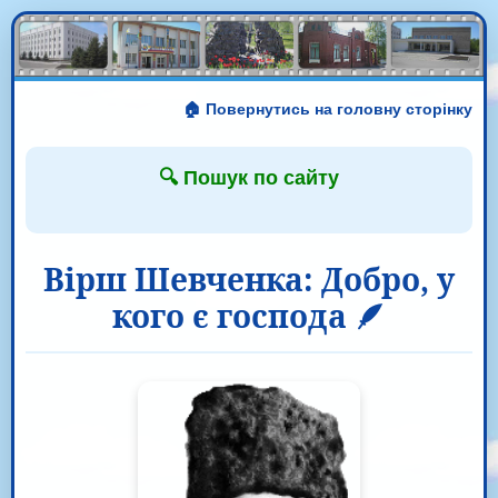
🏠 Повернутись на головну сторінку
🔍 Пошук по сайту
Вірш Шевченка: Добро, у
кого є господа 🪶