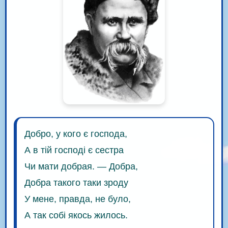
Добро, у кого є господа,
А в тій господі є сестра
Чи мати добрая. — Добра,
Добра такого таки зроду
У мене, правда, не було,
А так собі якось жилось.