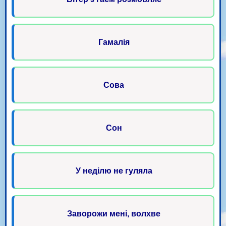
Гамалія
Сова
Сон
У неділю не гуляла
Заворожи мені, волхве