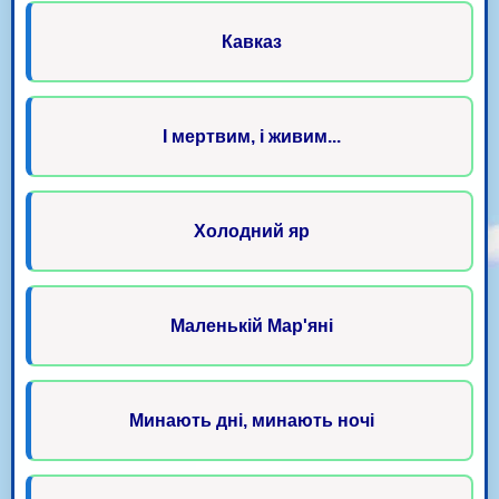
Кавказ
І мертвим, і живим...
Холодний яр
Маленькій Мар'яні
Минають дні, минають ночі