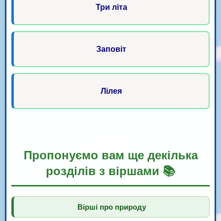
Три літа
Заповіт
Лілея
Пропонуємо вам ще декілька
розділів з віршами 📚
Вірші про природу