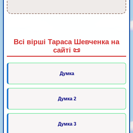
Всі вірші Тараса Шевченка на
сайті 📜
Думка
Думка 2
Думка 3