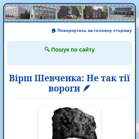
🏠 Повернутись на головну сторінку
🔍 Пошук по сайту
Вірш Шевченка: Не так тії
вороги 🪶