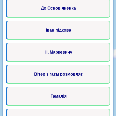
До Основ'яненка
Іван підкова
Н. Маркевичу
Вітер з гаєм розмовляє
Гамалія