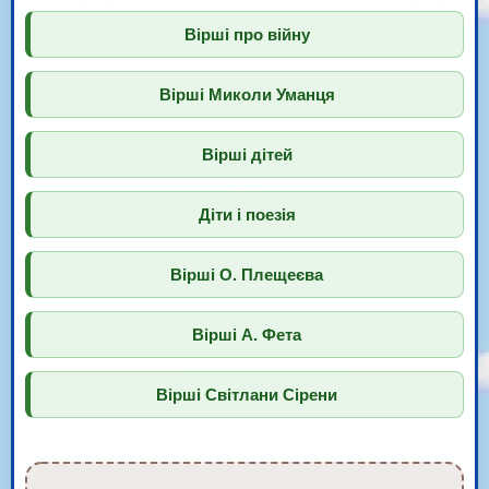
Вірші про війну
Вірші Миколи Уманця
Вірші дітей
Діти і поезія
Вірші О. Плещеєва
Вірші А. Фета
Вірші Світлани Сірени