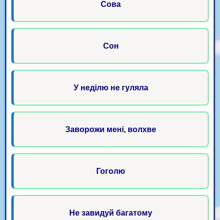
Сова
Сон
У неділю не гуляла
Заворожи мені, волхве
Гоголю
Не завидуй багатому