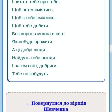
І питать тебе про тебе,
Щоб потім сміятись,
Щоб з тебе сміятись,
Щоб тебе добити...
Без ворогів можна в світі
Як-небудь прожити.
А ці добрі люди
Найдуть тебе всюди.
І на тім світі, добряги,
Тебе не забудуть.
← Повернутися до віршів
Шевченка