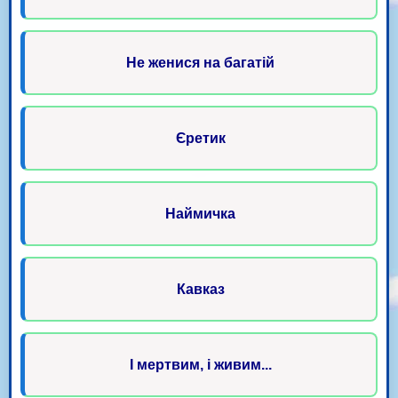
Не женися на багатій
Єретик
Наймичка
Кавказ
І мертвим, і живим...