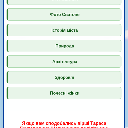
Фото Сватове
Історія міста
Природа
Архітектура
Здоров'я
Почесні жінки
Якщо вам сподобались вірші Тараса