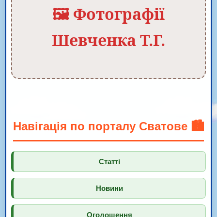
🖼️ Фотографії
Шевченка Т.Г.
Навігація по порталу Сватове 🏙️
Статті
Новини
Оголошення