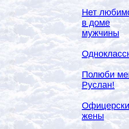
Нет любим
в доме
мужчины
Однокласс
Полюби ме
Руслан!
Офицерск
жены