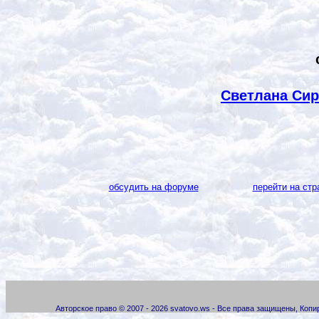
Светлана Сир
обсудить на форуме
перейти на стр
Авторское право © 2007 - 2026 svatovo.ws - Все права защищены, Коп