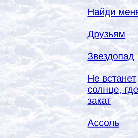
Найди мен
Друзьям
Звездопад
Не встанет
солнце, гд
закат
Ассоль