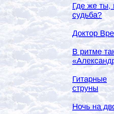
Где же ты,
судьба?
Доктор Вр
В ритме та
«Александ
Гитарные
струны
Ночь на дв