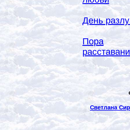
День разлу
Пора
расставан
Светлана Сир