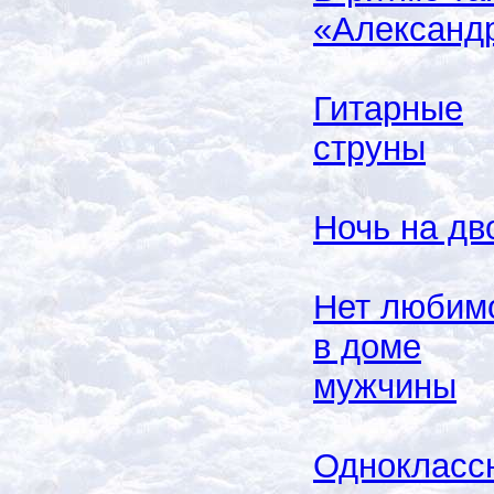
«Александ
Гитарные
струны
Ночь на дв
Нет любим
в доме
мужчины
Однокласс