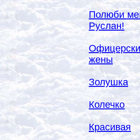
Полюби ме
Руслан!
Офицерск
жены
Золушка
Колечко
Красивая