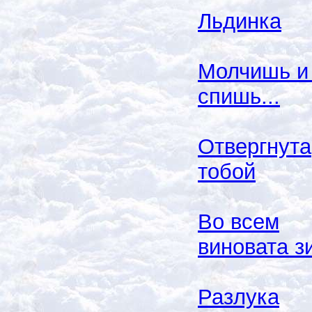
Льдинка
Молчишь и
спишь...
Отвергнута
тобой
Во всем
виновата з
Разлука