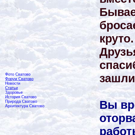
Бывае
броса
круто.
Друзь
спаси
зашли
Фото Сватово
Форум Сватово
Новости
Статьи
Здоровье
История Сватово
Вы вр
Природа Сватово
Архитектура Сватово
оторв
работ