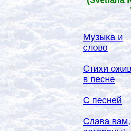
Музыка и
слово
Стихи ожи
в песне
С песней
Слава вам,