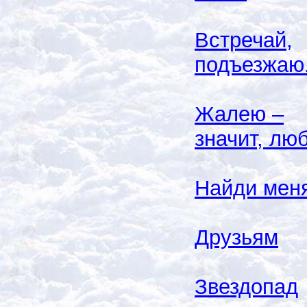
Встречай,
подъезжаю.
Жалею –
значит, лю
Найди мен
Друзьям
Звездопад