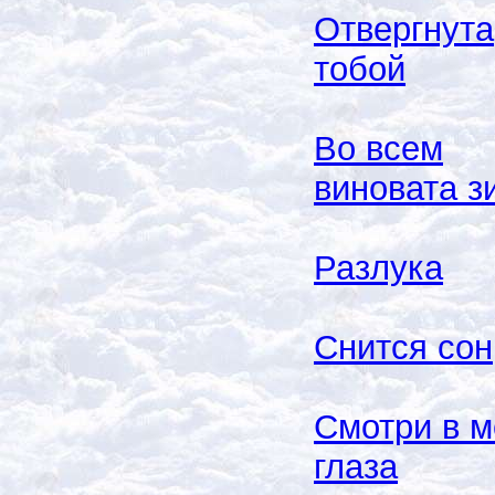
Отвергнута
тобой
Во всем
виновата з
Разлука
Снится сон
Смотри в м
глаза