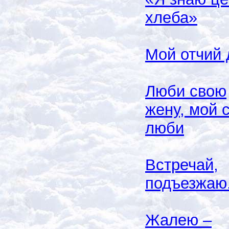
хлеба»
Мой отчий
Люби свою
жену, мой 
люби
Встречай,
подъезжаю.
Жалею –