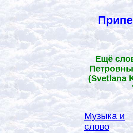
Припе
Ещё сло
Петровны
(Svetlana K
Музыка и
слово