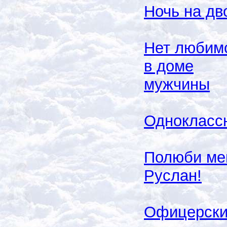
Ночь на дв
Нет любим
в доме
мужчины
Однокласс
Полюби ме
Руслан!
Офицерск