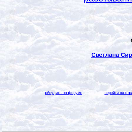
Светлана Сир
обсудить на форуме
перейти на стр