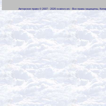
Авторское право © 2007 - 2026 svatovo.ws - Все права защищены, Коп