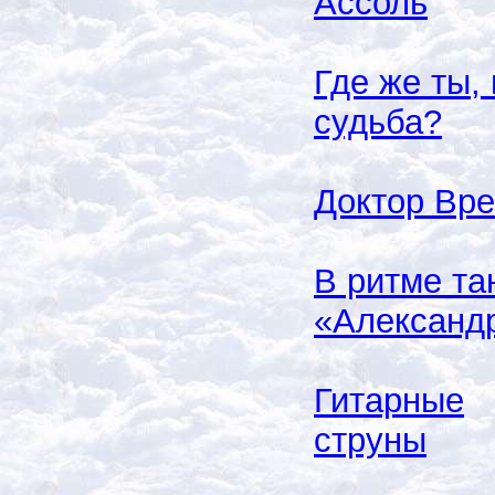
Ассоль
Где же ты,
судьба?
Доктор Вр
В ритме та
«Александ
Гитарные
струны