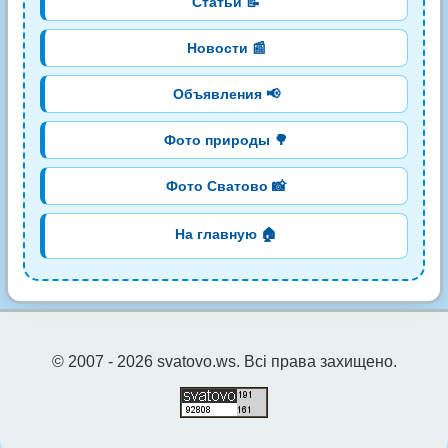
Статьи 📝
Новости 📰
Объявления 📢
Фото природы 🌳
Фото Сватово 📸
На главную 🏠
© 2007 - 2026 svatovo.ws. Всі права захищено.