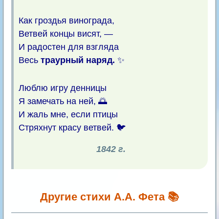
Как гроздья винограда,
Ветвей концы висят, —
И радостен для взгляда
Весь
траурный наряд.
✨
Люблю игру денницы
Я замечать на ней, 🌅
И жаль мне, если птицы
Стряхнут красу ветвей. 🐦
1842 г.
Другие стихи А.А. Фета 📚