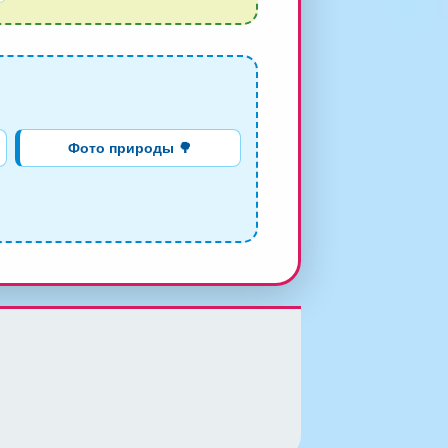
Фото природы 🌳