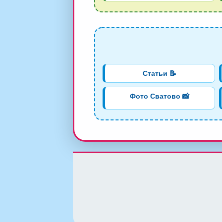
Статьи 📝
Фото Сватово 📸