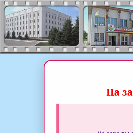
На за