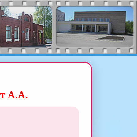
т А.А.