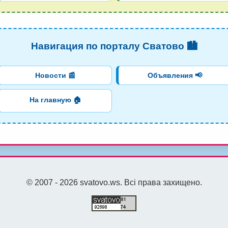
Навигация по порталу Сватово 🏙️
Новости 📰
Объявления 📢
На главную 🏠
© 2007 - 2026 svatovo.ws. Всі права захищено.