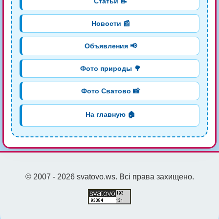
Статьи 📝
Новости 📰
Объявления 📢
Фото природы 🌳
Фото Сватово 📸
На главную 🏠
© 2007 - 2026 svatovo.ws. Всі права захищено.