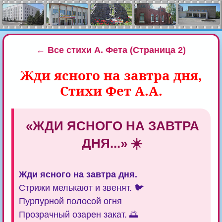
← Все стихи А. Фета (Страница 2)
Жди ясного на завтра дня,
Стихи Фет А.А.
«ЖДИ ЯСНОГО НА ЗАВТРА
ДНЯ...» ☀️
Жди ясного на завтра дня.
Стрижи мелькают и звенят. 🐦
Пурпурной полосой огня
Прозрачный озарен закат. 🌅