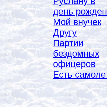
Руслану в
день рожде
Мой внучек
Другу
Партии
бездомных
офицеров
Есть самоле