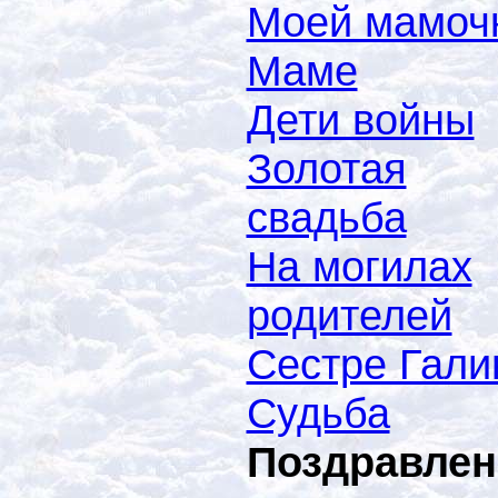
Моей мамоч
Маме
Дети войны
Золотая
свадьба
На могилах
родителей
Сестре Гали
Судьба
Поздравлен