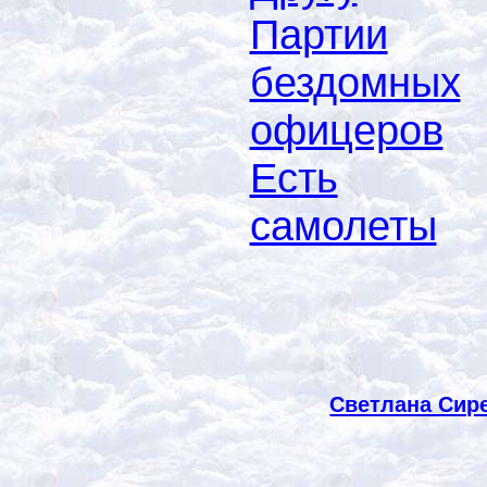
Партии
бездомных
офицеров
Есть
самолеты
Светлана Сире