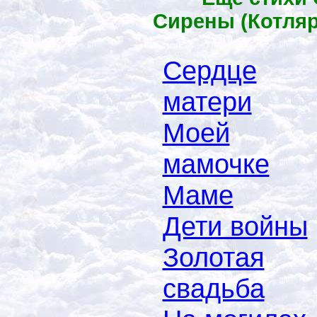
Сирены (Котляр
Сердце
матери
Моей
мамочке
Маме
Дети войны
Золотая
свадьба