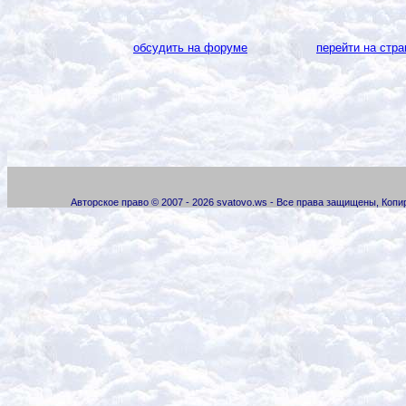
обсудить на форуме
перейти на стра
Авторское право © 2007 - 2026 svatovo.ws - Все права защищены, Коп