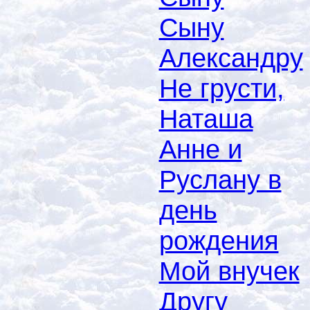
Сыну
Александру
Не грусти,
Наташа
Анне и
Руслану в
день
рождения
Мой внучек
Другу