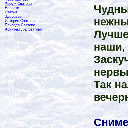
Форум Сватово
Чудны
Новости
Статьи
Здоровье
нежны
История Сватово
Природа Сватово
Архитектура Сватово
Лучше
наши, 
Заску
нервы
Так на
вечер
Сниме