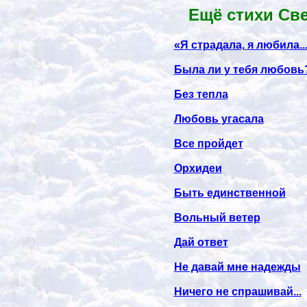
Ещё стихи Све
«Я страдала, я любила..
Была ли у тебя любовь
Без тепла
Любовь угасала
Все пройдет
Орхидеи
Быть единственной
Вольный ветер
Дай ответ
Не давай мне надежды
Ничего не спрашивай...