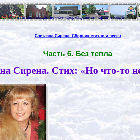
Сватово - общественно-информационный портал города
Светлана Сирена. Сборник стихов и песен
Часть 6. Без тепла
на Сирена. Стих: «Но что-то не