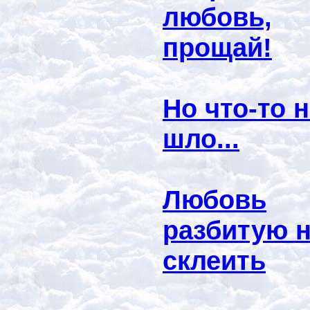
любовь,
прощай!
Но что-то 
шло...
Любовь
разбитую 
склеить