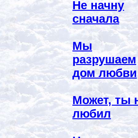
Не начну
сначала
Мы
разрушаем
дом любви
Может, ты 
любил