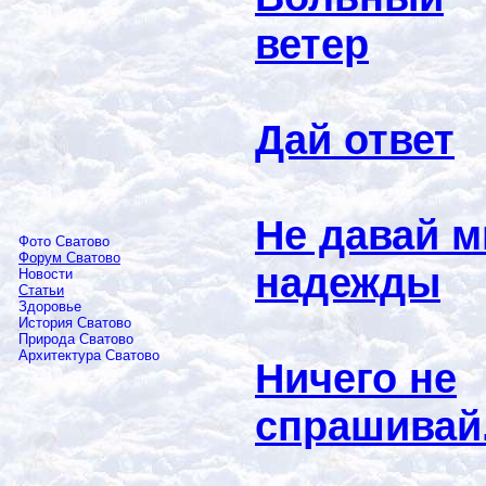
ветер
Дай ответ
Не давай м
Фото Сватово
Форум Сватово
надежды
Новости
Статьи
Здоровье
История Сватово
Природа Сватово
Архитектура Сватово
Ничего не
спрашивай.