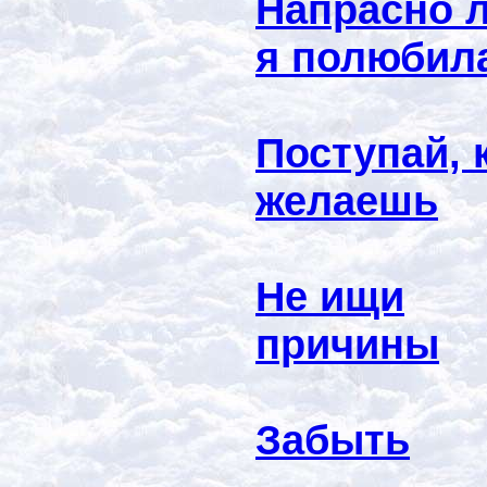
Напрасно 
я полюбил
Поступай, 
желаешь
Не ищи
причины
Забыть