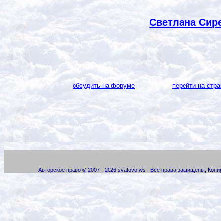
Светлана Сире
обсудить на форуме
перейти на стра
Авторское право © 2007 - 2026 svatovo.ws - Все права защищены, Коп