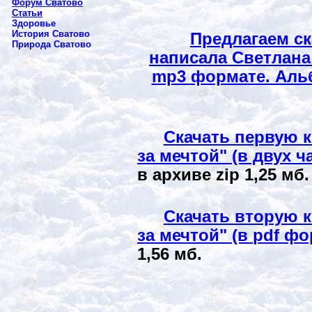
Форум Сватово
Статьи
Здоровье
История Сватово
Предлагаем с
Природа Сватово
написала Светлана 
mp3
формате. Аль
Скачать первую 
за мечтой" (в двух ч
в архиве
zip
1,25 мб.
Скачать вторую 
за мечтой" (в
pdf
фо
1,56 мб.