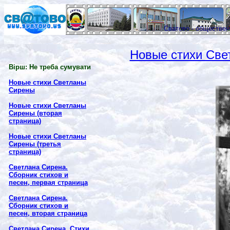
Сватово - обществе
Новые стихи Све
Вірш: Не треба сумувати
Новые стихи Светланы
Сирены
Новые стихи Светланы
Сирены (вторая
страница)
Новые стихи Светланы
Сирены (третья
страница)
Светлана Сирена.
Сборник стихов и
песен, первая страница
Светлана Сирена.
Сборник стихов и
песен, вторая страница
Светлана Сирена. Стихи