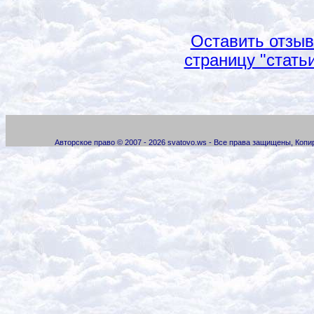
Оставить отзы
страницу "стать
Авторское право © 2007 - 2026 svatovo.ws - Все права защищены, Коп