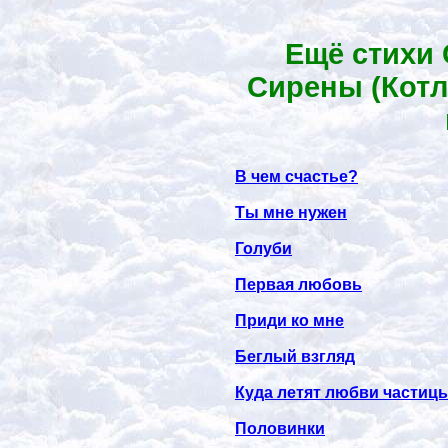
Ещё стихи
Сирены (Котл
В чем счастье?
Ты мне нужен
Голуби
Первая любовь
Приди ко мне
Беглый взгляд
Куда летят любви частиц
Половинки