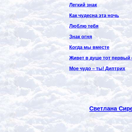
Легкий знак
Как чудесна эта ночь
Люблю тебя
Знак огня
Когда мы вместе
Живет в душе тот первый 
Мое чудо – ты! Диптрих
Светлана Сире