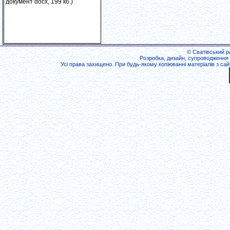
документ docx, 199 кб.)
© Сватівський ра
Розробка, дизайн, супроводження 
Усі права захищено. При будь-якому копіюванні матеріалів з сайт