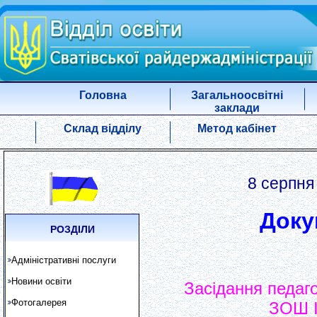
Головна
Загальноосвітні
заклади
Склад відділу
Метод кабінет
8 серпня
Доку
РОЗДІЛИ
Адміністративні послуги
Новини освіти
Засідання педаг
Фотогалерея
ЗОШ І 