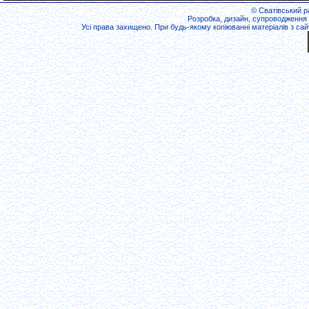
© Сватівський ра
Розробка, дизайн, супроводження 
Усі права захищено. При будь-якому копіюванні матеріалів з сайт