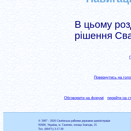
В цьому роз
рішення Сва
П
Повернутись на голо
Обговорити на форумі
перейти на ст
© 2007 - 2026
Сватівська районна державна адміністрація
92600, Україна, м. Сватове, площа Злагоди, 25
Тел. (06471) 3-17-30