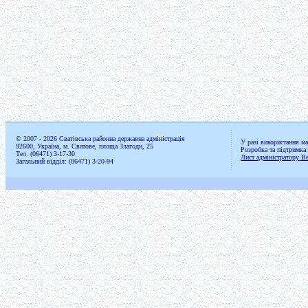
© 2007 - 2026 Сватівська районна державна адміністрація
У разі використання ма
92600, Україна, м. Сватове, площа Злагоди, 25
Розробка та підтримка
Тел. (06471) 3-17-30
Лист адміністратору Ве
Загальний відділ: (06471) 3-20-94