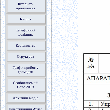
Інтернет-
приймальня
Історія
Телефонний
довідник
Керівництво
Структура
Графік прийому
громадян
Слобожанський
Спас 2019
Архівний відділ
Інвестиційний Атлас