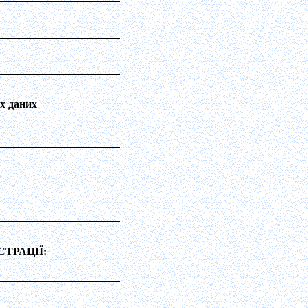
их даних
ТРАЦІЇ: