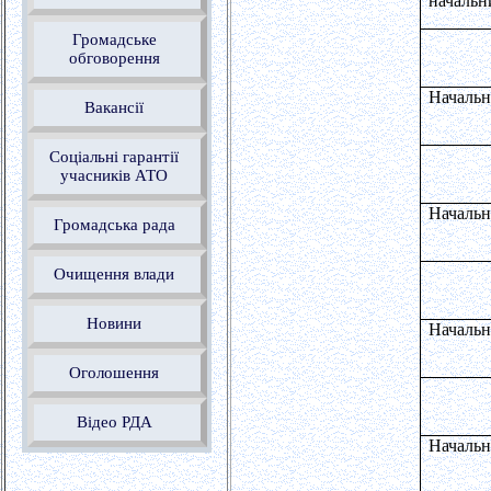
начальн
Громадське
обговорення
Начальн
Вакансії
Соціальні гарантії
учасників АТО
Начальн
Громадська рада
Очищення влади
Новини
Начальн
Оголошення
Відео РДА
Начальн