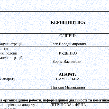
КЕРІВНИЦТВО:
СЛІПЕЦЬ
адміністрації
Олег Володимирович
льня
ик
голови
РУДЕНКО
адміністрації
Борис Васильович
АПАРАТ:
к апарату
НАУГОЛЬНА
Наталія Михайлівна
іл організаційної роботи, інформаційної діяльності та комунік
ик керівника апарату -
ЛІТВІНОВА - ФЕНЬ