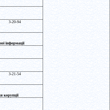
3-20-94
ної інформації
3-21-54
ня корупції