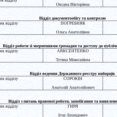
ик відділу
Оксана Вікторівна
Відділ документообігу та контролю
ик відділу
ПОГРЕБНЯК
Ольга Анатоліївна
Відділ роботи зі зверненнями громадян та доступу до публіч
ик відділу
АВКСЕНТЕНКО
Тетяна Миколаївна
Відділ ведення Державного реєстру виборців
ик відділу
СОРОКІН
Анатолій Анатолійович
Відділ з питань правової роботи, запобігання та виявлен
ик відділу
ГИРЯ
Ігор Леонідович