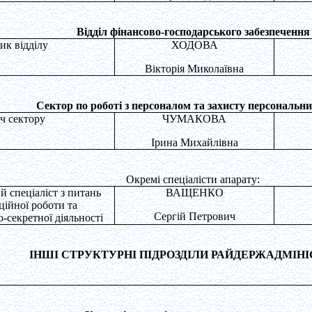
Відділ фінансово-господарського забезпечення
ик відділу
ХОДОВА
Вікторія Миколаївна
Сектор по роботі з персоналом та захисту персональн
ач сектору
ЧУМАКОВА
Ірина Михайлівна
Окремі спеціалісти апарату:
й спеціаліст з питань
ВАЩЕНКО
ційної роботи та
Сергій Петрович
-секретної діяльності
ІНШІ СТРУКТУРНІ ПІДРОЗДІЛИ РАЙДЕРЖАДМІНІС