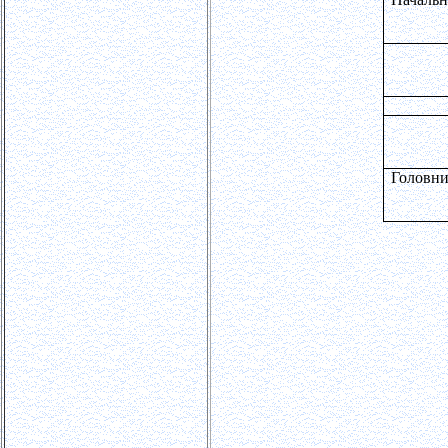
Головни