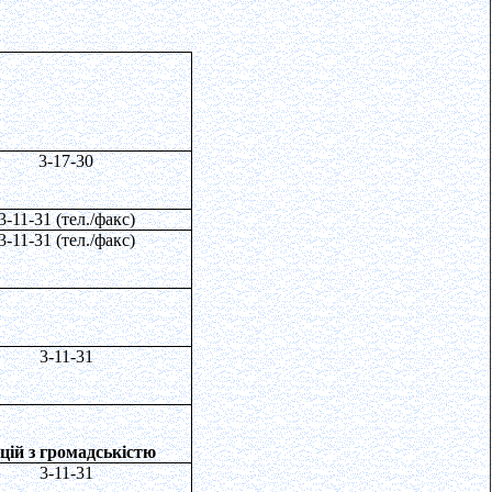
3-17-30
3-11-31 (тел./факс)
3-11-31 (тел./факс)
3-11-31
ацій з громадськістю
3-
11-31