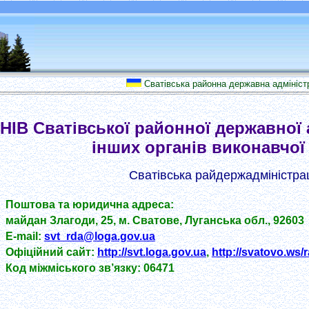
Сватівська районна державна адміністрація
 Сватівської районної державної ад
інших органів виконавчої
Сватівська райдержадміністра
Поштова та юридична адреса:
майдан Злагоди, 25, м. Сватове, Луганська обл., 92603
E-mail:
svt_rda@loga.gov.ua
Офіційний сайт:
http://svt.loga.gov.ua
,
http://svatovo.ws
Код міжміського зв’язку: 06471