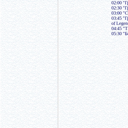
02:00 "
02:30 "
03:00 "
03:45 "
of Lege
04:45 "
05:30 "