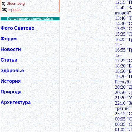
12:15 "
9)
Bloomberg
12:45 "
10)
Epoque
второй"
13:40 "
Популярные разделы сайта:
14:30 "
Фото Сватово
15:05 "
15:35 "
Форум
16:25 "
12+
Новости
16:55 "
12+
Статьи
17:25 "
18:20 "
Здоровье
18:50 "
19:20 "
История
Республ
20:20 "
Природа
20:50 "
21:20 "У
Архитектура
22:10 "
третий"
23:15 "
00:05 "
00:35 "
01:05 "