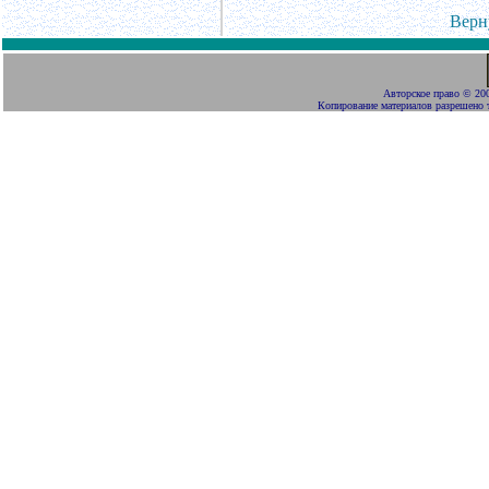
Верн
Авторское право
©
200
Копирование материалов разрешено 