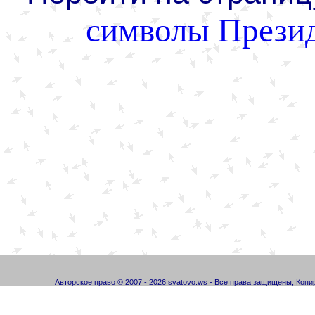
символы Прези
Авторское право © 2007 - 2026 svatovo.ws - Все права защищены, Коп