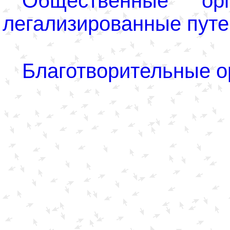
Общественные орг
легализированные пут
Благотворительные о