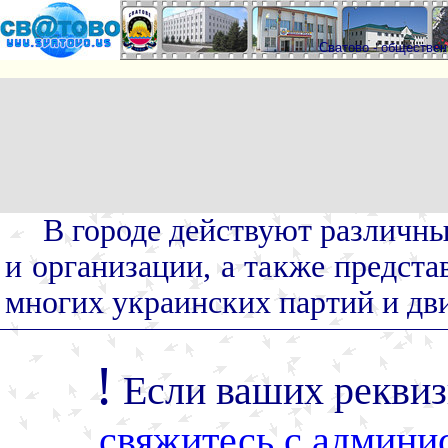
Сватово - обществе
В городе действуют различн
и организации, а также предста
многих украинских партий и дв
!
Если ваших реквизи
свяжитесь с админи