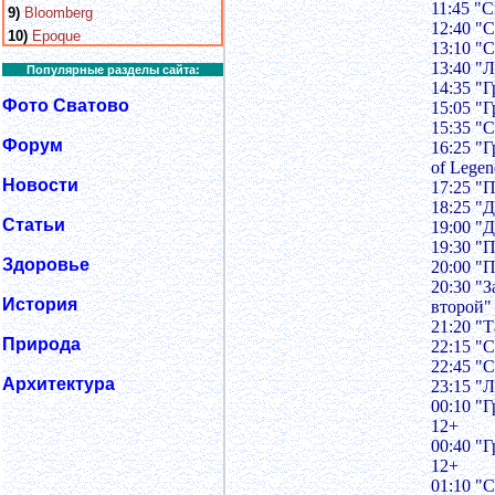
11:45 "
9)
Bloomberg
12:40 "
10)
Epoque
13:10 "
13:40 "
Популярные разделы сайта:
14:35 "
Фото Сватово
15:05 "
15:35 "
Форум
16:25 "
of Lege
Новости
17:25 "
18:25 "
Статьи
19:00 "
19:30 "
Здоровье
20:00 "
20:30 "
История
второй"
21:20 "
Природа
22:15 "
22:45 "
Архитектура
23:15 "
00:10 "
12+
00:40 "
12+
01:10 "