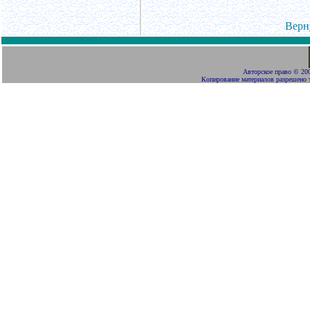
Верн
Авторское право
©
200
Копирование материалов разрешено 