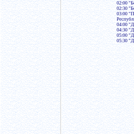
02:00 "
02:30 "
03:00 "
Республ
04:00 "
04:30 "
05:00 "
05:30 "